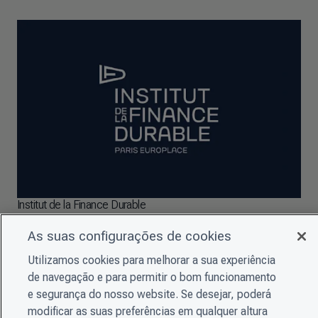
Institut de la Finance Durable
As suas configurações de cookies
SABER MAIS
Utilizamos cookies para melhorar a sua experiência
de navegação e para permitir o bom funcionamento
e segurança do nosso website. Se desejar, poderá
modificar as suas preferências em qualquer altura