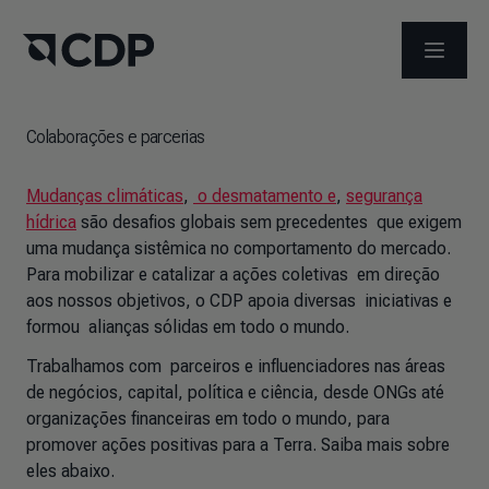
ABRIR 
Colaborações e parcerias
Mudanças climáticas
,
o desmatamento e
,
segurança
hídrica
são desafios globais sem
p
recedentes que exigem
uma mudança sistêmica no comportamento do mercado.
Para mobilizar e catalizar a ações coletivas em direção
aos nossos objetivos, o CDP apoia diversas iniciativas e
formou alianças sólidas em todo o mundo.
Trabalhamos com parceiros e influenciadores nas áreas
de negócios, capital, política e ciência, desde ONGs até
organizações financeiras em todo o mundo, para
promover ações positivas para a Terra. Saiba mais sobre
eles abaixo.