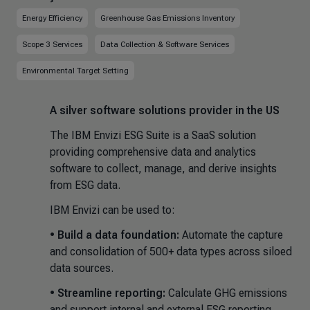
Energy Efficiency
Greenhouse Gas Emissions Inventory
Scope 3 Services
Data Collection & Software Services
Environmental Target Setting
A silver software solutions provider in the US
The IBM Envizi ESG Suite is a SaaS solution
providing comprehensive data and analytics
software to collect, manage, and derive insights
from ESG data.
IBM Envizi can be used to:
•
Build a data foundation:
Automate the capture
and consolidation of 500+ data types across siloed
data sources.
•
Streamline reporting:
Calculate GHG emissions
and support internal and external ESG reporting.