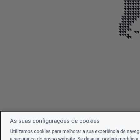
End of map markers
As suas configurações de cookies
Utilizamos cookies para melhorar a sua experiência de nave
e segurança do nosso website. Se desejar, poderá modificar 