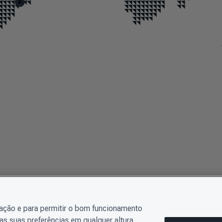
gação e para permitir o bom funcionamento
as suas preferências em qualquer altura