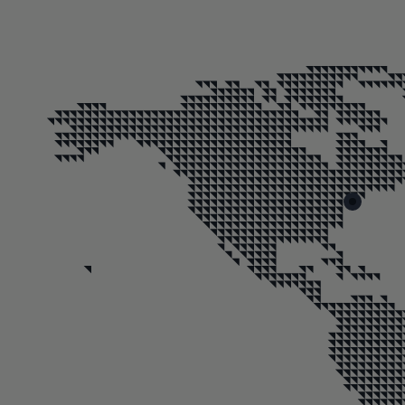
Skip map markers