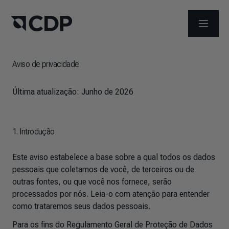
ABRIR 
Aviso de privacidade
Última atualização:
Junho de 2026
1. Introdução
Este aviso estabelece a base sobre a qual todos os dados
pessoais que coletamos de você, de terceiros ou de
outras fontes, ou que você nos fornece, serão
processados por nós. Leia-o com atenção para entender
como trataremos seus dados pessoais.
Para os fins do Regulamento Geral de Proteção de Dados