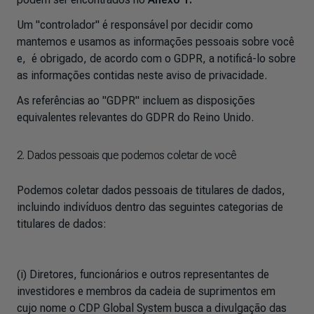
Um "controlador" é responsável por decidir como
mantemos e usamos as informações pessoais sobre você
e, é obrigado, de acordo com o GDPR, a notificá-lo sobre
as informações contidas neste aviso de privacidade.
As referências ao "GDPR" incluem as disposições
equivalentes relevantes do GDPR do Reino Unido.
2. Dados pessoais que podemos coletar de você
Podemos coletar dados pessoais de titulares de dados,
incluindo indivíduos dentro das seguintes categorias de
titulares de dados:
(i) Diretores, funcionários e outros representantes de
investidores e membros da cadeia de suprimentos em
cujo nome o CDP Global System busca a divulgação das