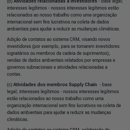
(b)
Atividades relacionadas a investidores
- base legal;
interesses legítimos - nossos interesses legítimos estão
relacionados ao nosso trabalho como uma organização
internacional sem fins lucrativos na coleta de dados
ambientais para ajudar a reduzir as mudanças climáticas.
Adição de contatos ao sistema CRM, visando novos
investidores (por exemplo, para se tornarem investidores
signatários ou membros da cadeia de suprimentos),
vendas de dados ambientais relatados por empresas e
governos subnacionais e atividades relacionadas a
contas.
(c)
Atividades dos membros Supply Chain
- base
legal; interesses legítimos - nossos interesses legítimos
estão relacionados ao nosso trabalho como uma
organização internacional sem fins lucrativos na coleta de
dados ambientais para ajudar a reduzir as mudanças
climáticas.
Adição de contatos ao sistema CRM, celebração de