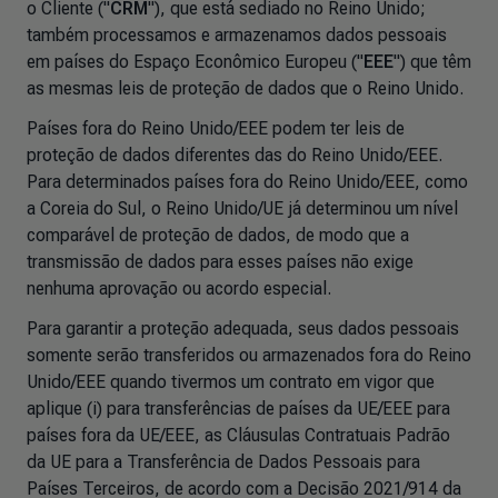
o Cliente ("
CRM
"), que está sediado no Reino Unido;
também processamos e armazenamos dados pessoais
em países do Espaço Econômico Europeu ("
EEE
") que têm
as mesmas leis de proteção de dados que o Reino Unido.
Países fora do Reino Unido/EEE podem ter leis de
proteção de dados diferentes das do Reino Unido/EEE.
Para determinados países fora do Reino Unido/EEE, como
a Coreia do Sul, o Reino Unido/UE já determinou um nível
comparável de proteção de dados, de modo que a
transmissão de dados para esses países não exige
nenhuma aprovação ou acordo especial.
Para garantir a proteção adequada, seus dados pessoais
somente serão transferidos ou armazenados fora do Reino
Unido/EEE quando tivermos um contrato em vigor que
aplique (i) para transferências de países da UE/EEE para
países fora da UE/EEE, as Cláusulas Contratuais Padrão
da UE para a Transferência de Dados Pessoais para
Países Terceiros, de acordo com a Decisão 2021/914 da