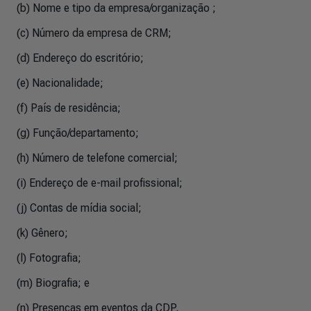
(b) Nome e tipo da empresa/organização ;
(c) Número da empresa de CRM;
(d) Endereço do escritório;
(e) Nacionalidade;
(f) País de residência;
(g) Função/departamento;
(h) Número de telefone comercial;
(i) Endereço de e-mail profissional;
(j) Contas de mídia social;
(k) Gênero;
(l) Fotografia;
(m) Biografia; e
(n) Presenças em eventos da CDP,