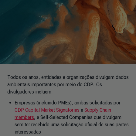
Todos os anos, entidades e organizações divulgam dados
ambientais importantes por meio do CDP. Os
divulgadores incluem:
Empresas (incluindo PMEs), ambas solicitadas por
CDP Capital Market Signatories
e
Supply Chain
members
, e Self-Selected Companies que divulgam
sem ter recebido uma solicitação oficial de suas partes
interessadas