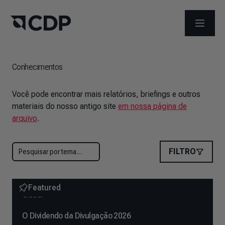
ABRIR 
Conhecimentos
Você pode encontrar mais relatórios, briefings e outros
materiais do nosso antigo site
em nossa página de
arquivo
.
FILTRO
Featured
Global
O Dividendo da Divulgação 2026