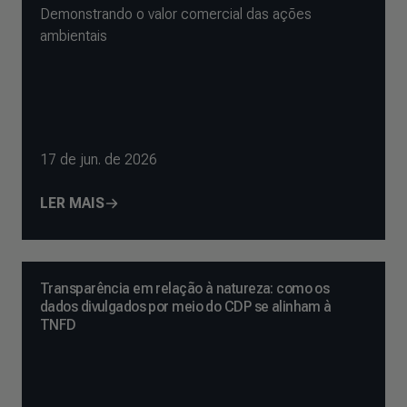
Demonstrando o valor comercial das ações
ambientais
17 de jun. de 2026
LER MAIS
Transparência em relação à natureza: como os
dados divulgados por meio do CDP se alinham à
TNFD