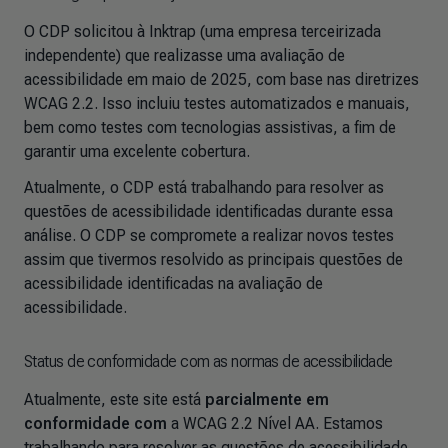
O CDP solicitou à Inktrap (uma empresa terceirizada
independente) que realizasse uma avaliação de
acessibilidade em maio de 2025, com base nas diretrizes
WCAG 2.2. Isso incluiu testes automatizados e manuais,
bem como testes com tecnologias assistivas, a fim de
garantir uma excelente cobertura.
Atualmente, o CDP está trabalhando para resolver as
questões de acessibilidade identificadas durante essa
análise. O CDP se compromete a realizar novos testes
assim que tivermos resolvido as principais questões de
acessibilidade identificadas na avaliação de
acessibilidade.
Status de conformidade com as normas de acessibilidade
Atualmente, este site está
parcialmente em
conformidade com
a WCAG 2.2 Nível AA. Estamos
trabalhando para resolver as questões de acessibilidade,