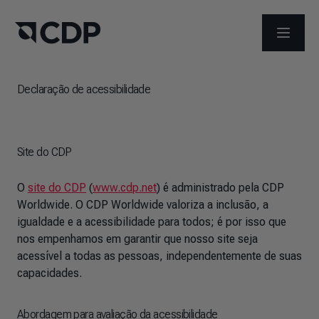
ABRIR 
Declaração de acessibilidade
Site do CDP
O
site do CDP
(
www.cdp.net
) é administrado pela CDP
Worldwide. O CDP Worldwide valoriza a inclusão, a
igualdade e a acessibilidade para todos; é por isso que
nos empenhamos em garantir que nosso site seja
acessível a todas as pessoas, independentemente de suas
capacidades.
Abordagem para avaliação da acessibilidade