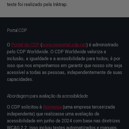
teste foi realizado pela Inktrap.
Portal CDP
O
Portal do CDP
(
www.myportal.cdp.net
) é administrado
pelo CDP Worldwide. O CDP Worldwide valoriza a
inclusão, a igualdade e a acessibilidade para todos; é por
isso que nos empenhamos em garantir que nosso site seja
acessível a todas as pessoas, independentemente de suas
capacidades.
Abordagem para avaliação da acessibilidade
O CDP solicitou à
Nomensa
(uma empresa terceirizada
independente) que realizasse uma avaliação de
acessibilidade em junho de 2024 com base nas diretrizes
WCAG 2.2. Isso incluiu testes automatizados e manuais,