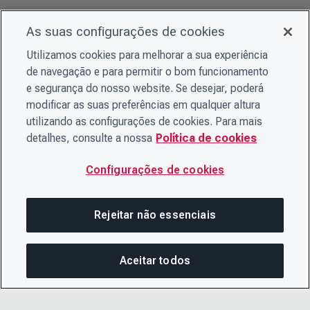
As suas configurações de cookies
Utilizamos cookies para melhorar a sua experiência
de navegação e para permitir o bom funcionamento
e segurança do nosso website. Se desejar, poderá
modificar as suas preferências em qualquer altura
utilizando as configurações de cookies. Para mais
detalhes, consulte a nossa
Política de cookies
Configurações de cookies
Rejeitar não essenciais
Aceitar todos
COM