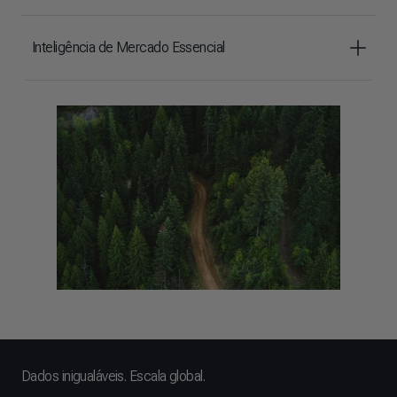
Inteligência de Mercado Essencial
Dados inigualáveis. Escala global.