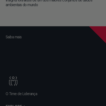
Insights extraídos de um dos maiores conjuntos de dados
ambientais do mundo
Saiba mais
O Time de Liderança