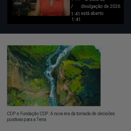
/
divulgação de 2026
está aberto
1:41
1:41
CDP e Fundação CDP: A nova era da tomada de decisões
positivas para a Terra