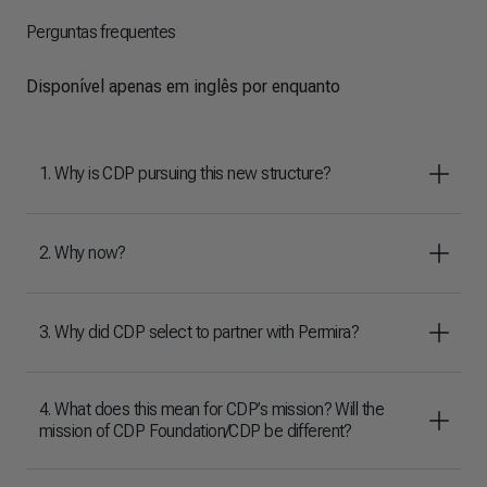
Perguntas frequentes
Disponível apenas em inglês por enquanto
1. Why is CDP pursuing this new structure?
2. Why now?
3. Why did CDP select to partner with Permira?
4. What does this mean for CDP’s mission? Will the
mission of CDP Foundation/CDP be different?