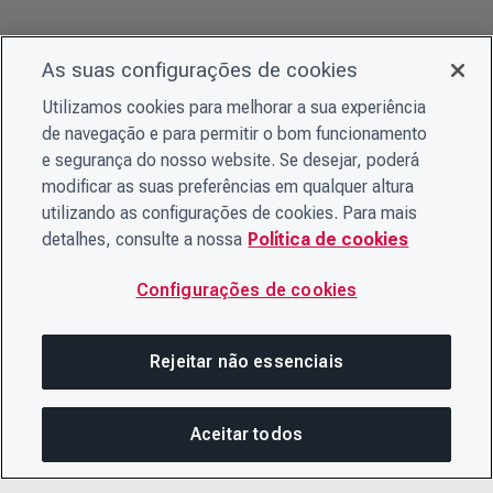
As suas configurações de cookies
Utilizamos cookies para melhorar a sua experiência
de navegação e para permitir o bom funcionamento
e segurança do nosso website. Se desejar, poderá
modificar as suas preferências em qualquer altura
utilizando as configurações de cookies. Para mais
detalhes, consulte a nossa
Política de cookies
Configurações de cookies
Rejeitar não essenciais
Aceitar todos
Nesta página
COMPARTILHAR ESTA PÁG
ABRIR ME