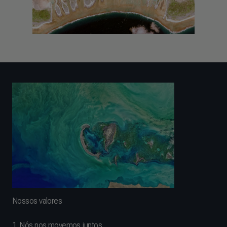
Nossos valores
1. Nós nos movemos juntos.