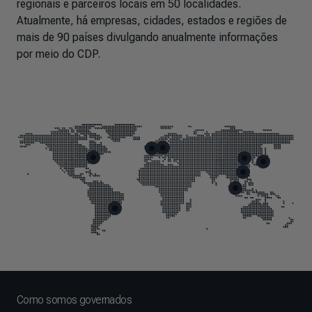
regionais e parceiros locais em 50 localidades.
Atualmente, há empresas, cidades, estados e regiões de
mais de 90 países divulgando anualmente informações
por meio do CDP.
Skip map markers
End of map markers
Como somos governados