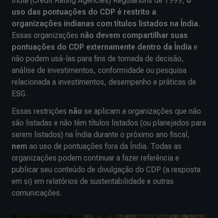
India (Credit Rating Agencies) Regularions de 1999,
o
uso das pontuações do CDP é restrito a
organizações indianas com títulos listados na Índia
.
Essas organizações
não devem compartilhar suas
pontuações do CDP externamente dentro da Índia
e
não podem usá-las para fins de tomada de decisão,
análise de investimentos, conformidade ou pesquisa
relacionada a investimentos, desempenho e práticas de
ESG.
Essas restrições
não
se aplicam a organizações que não
são listadas e não têm títulos listados (ou planejados para
serem listados) na Índia durante o próximo ano fiscal,
nem
ao uso de pontuações fora da Índia. Todas as
organizações podem continuar a fazer referência e
publicar seu conteúdo de divulgação do CDP (a resposta
em si) em relatórios de sustentabilidade e outras
comunicações.