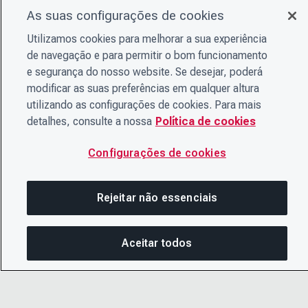
As suas configurações de cookies
Utilizamos cookies para melhorar a sua experiência
de navegação e para permitir o bom funcionamento
e segurança do nosso website. Se desejar, poderá
modificar as suas preferências em qualquer altura
utilizando as configurações de cookies. Para mais
detalhes, consulte a nossa
Política de cookies
Configurações de cookies
Rejeitar não essenciais
Aceitar todos
Nesta página
COMPARTILHAR ESTA PÁ
ABRIR M