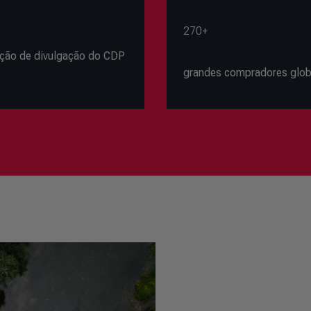
270+
tação de divulgação do CDP
grandes compradores glo