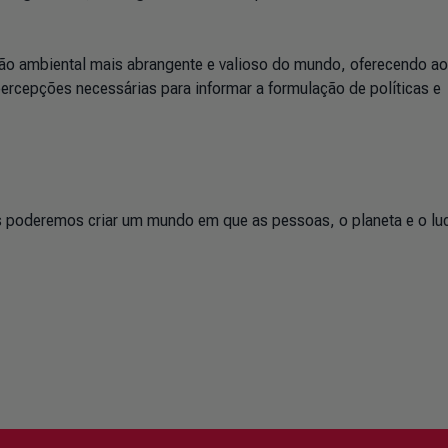
o ambiental mais abrangente e valioso do mundo, oferecendo a
ercepções necessárias para informar a formulação de políticas e
 poderemos criar um mundo em que as pessoas, o planeta e o lu