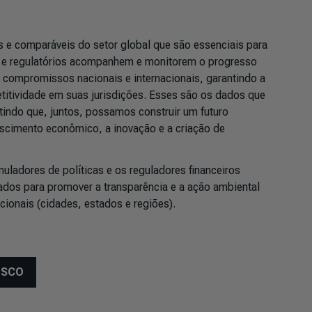
 e comparáveis do setor global que são essenciais para
 e regulatórios acompanhem e monitorem o progresso
compromissos nacionais e internacionais, garantindo a
itividade em suas jurisdições. Esses são os dados que
tindo que, juntos, possamos construir um futuro
escimento econômico, a inovação e a criação de
uladores de políticas e os reguladores financeiros
dos para promover a transparência e a ação ambiental
ionais (cidades, estados e regiões).
OSCO