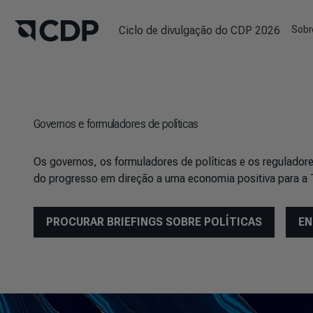
Ciclo de divulgação do CDP 2026
Sobr
Governos e formuladores de políticas
Os governos, os formuladores de políticas e os regulad
do progresso em direção a uma economia positiva para a 
PROCURAR BRIEFINGS SOBRE POLÍTICAS
EN