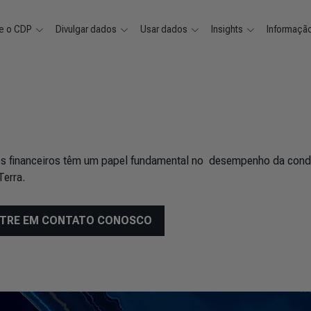
e o CDP
Divulgar dados
Usar dados
Insights
Informaçã
ores financeiros têm um papel fundamental no desempenho da con
Terra.
TRE EM CONTATO CONOSCO