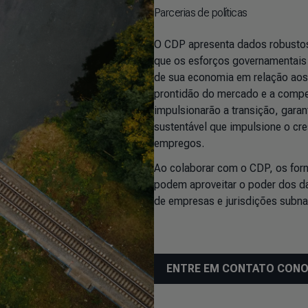
Parcerias de políticas
O CDP apresenta dados robustos
que os esforços governamentais
de sua economia em relação aos 
prontidão do mercado e a compet
impulsionarão a transição, garan
sustentável que impulsione o cr
empregos.
Ao colaborar com o CDP, os form
podem aproveitar o poder dos da
de empresas e jurisdições subnac
ENTRE EM CONTATO CON