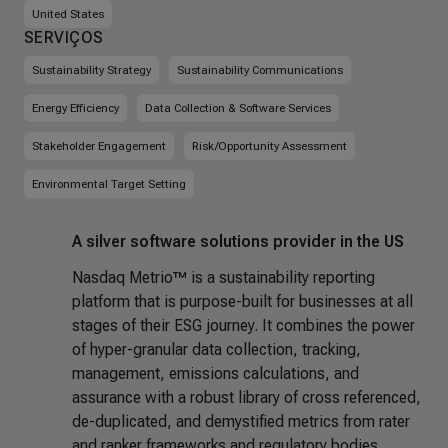
United States
SERVIÇOS
Sustainability Strategy
Sustainability Communications
Energy Efficiency
Data Collection & Software Services
Stakeholder Engagement
Risk/Opportunity Assessment
Environmental Target Setting
A silver software solutions provider in the US
Nasdaq Metrio™ is a sustainability reporting
platform that is purpose-built for businesses at all
stages of their ESG journey. It combines the power
of hyper-granular data collection, tracking,
management, emissions calculations, and
assurance with a robust library of cross referenced,
de-duplicated, and demystified metrics from rater
and ranker frameworks and regulatory bodies,