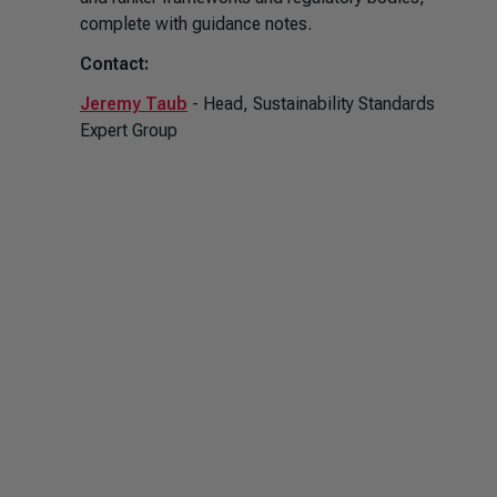
complete with guidance notes.
Contact:
Jeremy Taub
- Head, Sustainability Standards
Expert Group