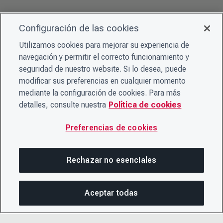
Configuración de las cookies
Utilizamos cookies para mejorar su experiencia de
navegación y permitir el correcto funcionamiento y
seguridad de nuestro website. Si lo desea, puede
modificar sus preferencias en cualquier momento
mediante la configuración de cookies. Para más
detalles, consulte nuestra
Política de cookies
Preferencias de cookies
Rechazar no esenciales
Aceptar todas
En esta página
COMPARTIR ESTA PÁGINA
ABRIR MEN