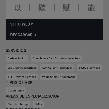
SITIO WEB
DESCARGAR
SERVICIOS
Carbon Pricing
Greenhouse Gas Emissions Inventory
Life Cycle Assessment
Low Carbon Technology
Scope 3 Services
TCFD-related Services
Value Chain Engagement
TIPOS DE ASP
Consultancy
ÁREAS DE ESPECIALIZACIÓN
Climate Change
SMEs