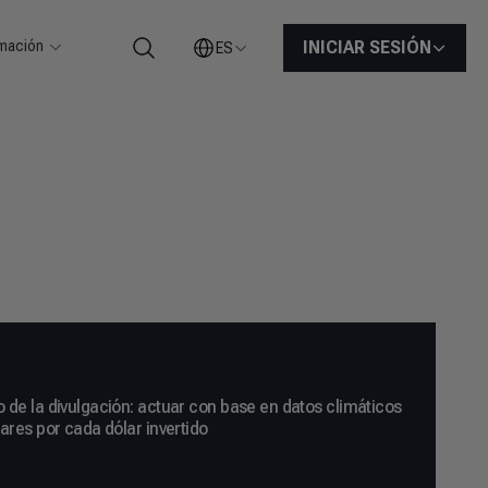
rmación
INICIAR SESIÓN
ES
Buscar
 de la divulgación: actuar con base en datos climáticos
ares por cada dólar invertido