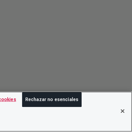
cookies
Rechazar no esenciales
COM