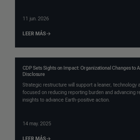
11 jun. 2026
LEER MÁS
CDP Sets Sights on Impact: Organizational Changes to A
Disclosure
Strategic restructure will support a leaner, technolog
focused on reducing reporting burden and advancing re
insights to advance Earth-positive action.
14 may. 2025
LEER MÁS