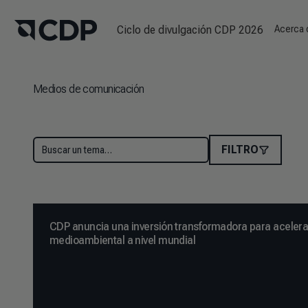
Ciclo de divulgación CDP 2026
Acerca
Medios de comunicación
FILTRO
CDP anuncia una inversión transformadora para acelerar
medioambiental a nivel mundial