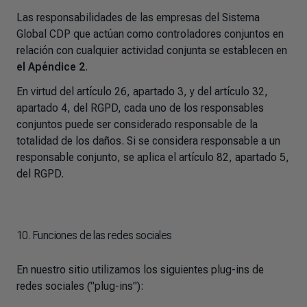
Las responsabilidades de las empresas del Sistema
Global CDP que actúan como controladores conjuntos en
relación con cualquier actividad conjunta se establecen en
el Apéndice 2
.
En virtud del artículo 26, apartado 3, y del artículo 32,
apartado 4, del RGPD, cada uno de los responsables
conjuntos puede ser considerado responsable de la
totalidad de los daños. Si se considera responsable a un
responsable conjunto, se aplica el artículo 82, apartado 5,
del RGPD.
10. Funciones de las redes sociales
En nuestro sitio utilizamos los siguientes plug-ins de
redes sociales ("plug-ins"):