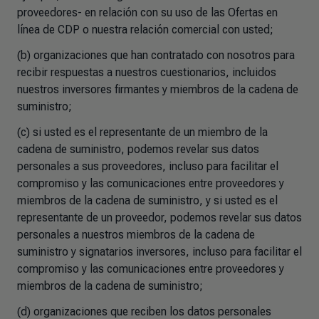
proveedores- en relación con su uso de las Ofertas en
línea de CDP o nuestra relación comercial con usted;
(b) organizaciones que han contratado con nosotros para
recibir respuestas a nuestros cuestionarios, incluidos
nuestros inversores firmantes y miembros de la cadena de
suministro;
(c) si usted es el representante de un miembro de la
cadena de suministro, podemos revelar sus datos
personales a sus proveedores, incluso para facilitar el
compromiso y las comunicaciones entre proveedores y
miembros de la cadena de suministro, y si usted es el
representante de un proveedor, podemos revelar sus datos
personales a nuestros miembros de la cadena de
suministro y signatarios inversores, incluso para facilitar el
compromiso y las comunicaciones entre proveedores y
miembros de la cadena de suministro;
(d) organizaciones que reciben los datos personales