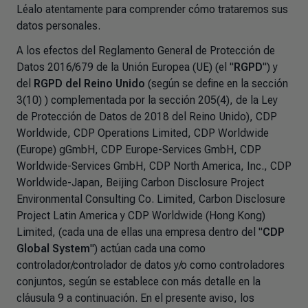
Léalo atentamente para comprender cómo trataremos sus
datos personales.
A los efectos del Reglamento General de Protección de
Datos 2016/679 de la Unión Europea (UE) (el "
RGPD
") y
del
RGPD del Reino Unido
(según se define en la sección
3(10)
) complementada por la sección 205(4),
de la Ley
de Protección de Datos de 2018 del Reino Unido), CDP
Worldwide, CDP Operations Limited, CDP Worldwide
(Europe) gGmbH, CDP Europe-Services GmbH, CDP
Worldwide-Services GmbH, CDP North America, Inc., CDP
Worldwide-Japan, Beijing Carbon Disclosure Project
Environmental Consulting Co. Limited, Carbon Disclosure
Project Latin America y CDP Worldwide (Hong Kong)
Limited, (cada una de ellas una empresa dentro del "
CDP
Global System
") actúan cada una como
controlador/controlador de datos y/o como controladores
conjuntos, según se establece con más detalle en la
cláusula 9 a continuación. En el presente aviso, los