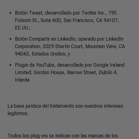
Botón Tweet, desarrollado por Twitter Inc., 795
Folsom St., Suite 600, San Francisco, CA 94107,
EE.UU.;
Botón Compartir en LinkedIn, operado por LinkedIn
Corporation, 2029 Stierlin Court, Mountain View, CA
94043, Estados Unidos; y
Plugin de YouTube, desarrollado por Google Ireland
Limited, Gordon House, Barrow Street, Dublín 4,
Irlanda
La base jurídica del tratamiento son nuestros intereses
legítimos.
Todos los plug-ins se indican con las marcas de los