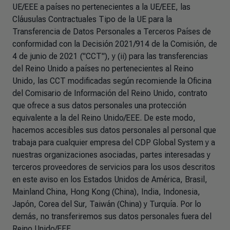
UE/EEE a países no pertenecientes a la UE/EEE, las
Cláusulas Contractuales Tipo de la UE para la
Transferencia de Datos Personales a Terceros Países de
conformidad con la Decisión 2021/914 de la Comisión, de
4 de junio de 2021 ("CCT"), y (ii) para las transferencias
del Reino Unido a países no pertenecientes al Reino
Unido, las CCT modificadas según recomiende la Oficina
del Comisario de Información del Reino Unido, contrato
que ofrece a sus datos personales una protección
equivalente a la del Reino Unido/EEE. De este modo,
hacemos accesibles sus datos personales al personal que
trabaja para cualquier empresa del CDP Global System y a
nuestras organizaciones asociadas, partes interesadas y
terceros proveedores de servicios para los usos descritos
en este aviso en los Estados Unidos de América, Brasil,
Mainland China, Hong Kong (China), India, Indonesia,
Japón, Corea del Sur, Taiwán (China) y Turquía. Por lo
demás, no transferiremos sus datos personales fuera del
Reino Unido/EEE.