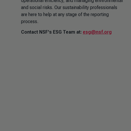
operational efficiency, and managing environmental
and social risks. Our sustainability professionals
are here to help at any stage of the reporting
process.
Contact NSF's ESG Team at:
esg@nsf.org