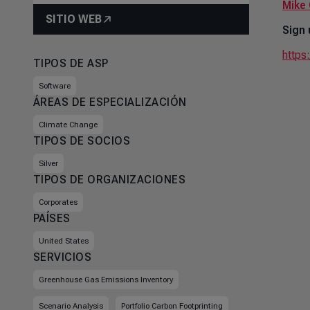
Mike 
SITIO WEB
Sign 
https
TIPOS DE ASP
Software
ÁREAS DE ESPECIALIZACIÓN
Climate Change
TIPOS DE SOCIOS
Silver
TIPOS DE ORGANIZACIONES
Corporates
PAÍSES
United States
SERVICIOS
Greenhouse Gas Emissions Inventory
Scenario Analysis
Portfolio Carbon Footprinting