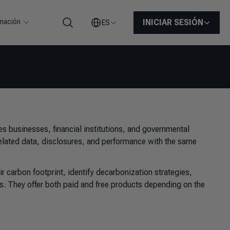
rmación
INICIAR SESIÓN
ES
Buscar
 businesses, financial institutions, and governmental
related data, disclosures, and performance with the same
r carbon footprint, identify decarbonization strategies,
s. They offer both paid and free products depending on the