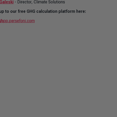
Galeski
- Director, Climate Solutions
up to our free GHG calculation platform here:
://app.persefoni.com