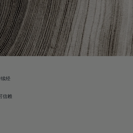
持续经
可信赖