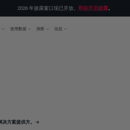
2026 年披露窗口现已开放。
即刻开启披露
。
据
使用数据
洞察
信息
的解决方案提供方。