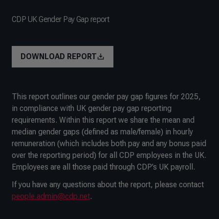
CDP UK Gender Pay Gap report
DOWNLOAD REPORT
This report outlines our gender pay gap figures for 2025,
in compliance with UK gender pay gap reporting
requirements. Within this report we share the mean and
median gender gaps (defined as male/female) in hourly
remuneration (which includes both pay and any bonus paid
over the reporting period) for all CDP employees in the UK.
Employees are all those paid through CDP’s UK payroll.
If you have any questions about the report, please contact
people.admin@cdp.net
.