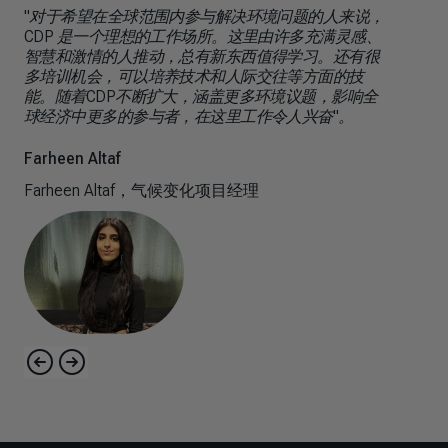
"对于希望在全球范围内参与解决环境问题的人来说，
CDP 是一个理想的工作场所。这里由许多充满灵感、
智慧和激情的人推动，总有新东西值得学习。还有很
多培训机会，可以培养技术和人际交往等方面的技
能。随着CDP不断扩大，涵盖更多环境议题，影响全
球经济中更多的参与者，在这里工作令人兴奋"。
Farheen Altaf
Farheen Altaf，气候变化项目经理