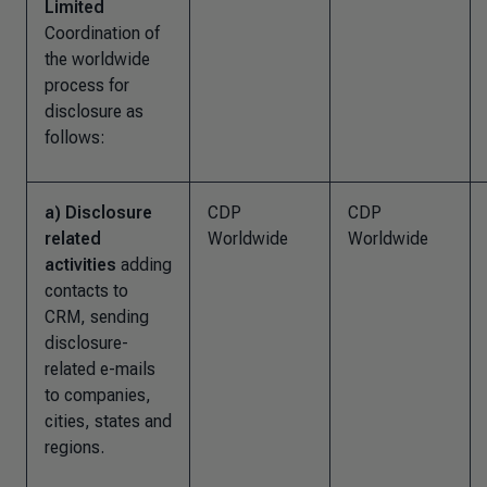
Limited
Coordination of
the worldwide
process for
disclosure as
follows:
a) Disclosure
CDP
CDP
related
Worldwide
Worldwide
activities
adding
contacts to
CRM, sending
disclosure-
related e-mails
to companies,
cities, states and
regions.