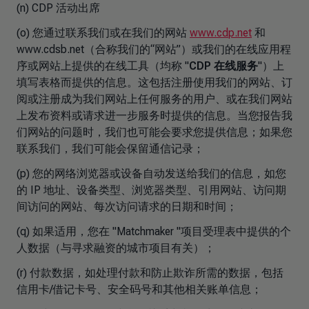
(n) CDP 活动出席
(o) 您通过联系我们或在我们的网站
www.cdp.net
和
www.cdsb.net（合称我们的“网站”）或我们的在线应用程
序或网站上提供的在线工具（均称 "
CDP 在线服务
"）上
填写表格而提供的信息。这包括注册使用我们的网站、订
阅或注册成为我们网站上任何服务的用户、或在我们网站
上发布资料或请求进一步服务时提供的信息。当您报告我
们网站的问题时，我们也可能会要求您提供信息；如果您
联系我们，我们可能会保留通信记录；
(p) 您的网络浏览器或设备自动发送给我们的信息，如您
的 IP 地址、设备类型、浏览器类型、引用网站、访问期
间访问的网站、每次访问请求的日期和时间；
(q) 如果适用，您在 "Matchmaker "项目受理表中提供的个
人数据（与寻求融资的城市项目有关）；
(r) 付款数据，如处理付款和防止欺诈所需的数据，包括
信用卡/借记卡号、安全码号和其他相关账单信息；