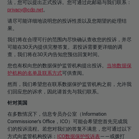
法，您可以提出正式投诉。您可通过此邮箱与我们联系：
privacy@cdp.net
。
请尽可能详细地说明您的投诉性质以及您期望的处理结
果。
我们将在合理可行的范围内尽快确认查收您的投诉，并尽
可能在30天内提供完整答复。若投诉需要更详细的调
查，我们将在30天内告知您预估回复时间。
您也有权向您的数据保护监管机构提出投诉。
当地数据保
护机构的名单及联系方式
可供查阅。
然而，我们希望您在联系数据保护监管机构之前，允许我
们回应您的诉求，因此请首先与我们联系。
针对英国
在多数情况下，信息专员办公室（Information
Commissioner’s Office，ICO）可能会希望您首先完成我
们的投诉流程。若您对我们的答复不满意，您可通过以下
方式向监管机构投诉：
ICO数据保护投诉表
——或拨打