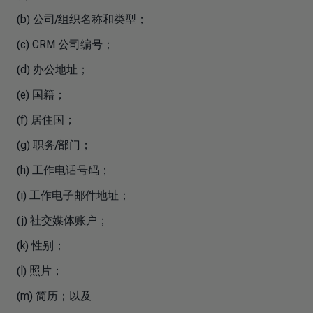
(b) 公司/组织名称和类型；
(c) CRM 公司编号；
(d) 办公地址；
(e) 国籍；
(f) 居住国；
(g) 职务/部门；
(h) 工作电话号码；
(i) 工作电子邮件地址；
(j) 社交媒体账户；
(k) 性别；
(l) 照片；
(m) 简历；以及