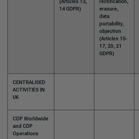
(Articles 13,
rectification,
14 GDPR)
erasure,
data
portability,
objection
(Articles 15-
17, 20, 21
GDPR)
CENTRALISED
ACTIVITIES IN
UK
CDP Worldwide
and CDP
Operations