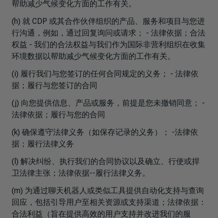
帮助减少气候变化方面的工作有关。
(h) 就 CDP 或其合作伙伴组织的产品、服务和项目与您进
行沟通，例如，通过回复询问或请求； - 法律依据；合法
权益 - 我们的合法权益与我们作为国际非营利组织在收集
环境数据以帮助减少气候变化方面的工作有关。
(i) 履行我们与您签订的任何合同规定的义务； - 法律依
据；履行与您签订的合同
(j) 向您提供信息、产品或服务，前提是您未撤销同意； -
法律依据；履行与您的合同
(k) 确保遵守法律义务（如保存记录的义务）； -法律依
据；履行法律义务
(l) 解决纠纷、执行我们的合同协议以及确立、行使或捍
卫法律主张；法律依据--履行法律义务。
(m) 为通过聊天机器人或类似工具提供自动化支持与查询
回应，包括引导用户至相关资源或支持渠道；法律依据：
合法利益（旨在提供高效的用户支持并改进我们的服