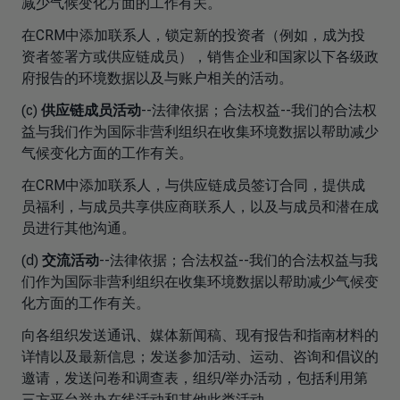
减少气候变化方面的工作有关。
在CRM中添加联系人，锁定新的投资者（例如，成为投
资者签署方或供应链成员），销售企业和国家以下各级政
府报告的环境数据以及与账户相关的活动。
(c)
供应链成员活动
--法律依据；合法权益--我们的合法权
益与我们作为国际非营利组织在收集环境数据以帮助减少
气候变化方面的工作有关。
在CRM中添加联系人，与供应链成员签订合同，提供成
员福利，与成员共享供应商联系人，以及与成员和潜在成
员进行其他沟通。
(d)
交流活动
--法律依据；合法权益--我们的合法权益与我
们作为国际非营利组织在收集环境数据以帮助减少气候变
化方面的工作有关。
向各组织发送通讯、媒体新闻稿、现有报告和指南材料的
详情以及最新信息；发送参加活动、运动、咨询和倡议的
邀请，发送问卷和调查表，组织/举办活动，包括利用第
三方平台举办在线活动和其他此类活动。