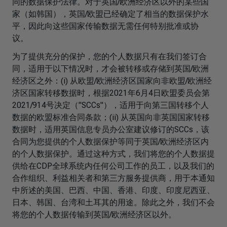
同的数据保护法律。对于英国/欧洲经济区以外的某些国
家（如韩国），英国/欧盟已经确定了相当的数据保护水
平，因此向这些国家传输数据无需任何特别批准或协
议。
为了提供充分的保护，您的个人数据只有在我们签订合
同，适用于以下情况时，才会被转移或存储到英国/欧洲
经济区之外：(i) 从欧盟/欧洲经济区国家向非欧盟/欧洲经
济区国家转移数据时，根据2021年6月4日欧盟委员会第
2021/914号决定（"SCCs"），适用于向第三国转移个人
数据的欧盟标准合同条款；(ii) 从英国向非英国国家转移
数据时，适用英国信息专员办公室建议修订的SCCs，该
合同为您提供的个人数据保护等同于英国/欧洲经济区内
的个人数据保护。通过这种方式，我们将您的个人数据提
供给在CDP全球系统内任何公司工作的员工，以及我们的
合作组织、利益相关者和第三方服务提供商，用于本通知
中所述的美国、巴西、中国、香港、印度、印度尼西亚、
日本、韩国、台湾和土耳其的用途。除此之外，我们不会
将您的个人数据传输到英国/欧洲经济区以外。