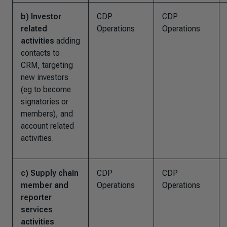
b) Investor
CDP
CDP
related
Operations
Operations
activities
adding
contacts to
CRM, targeting
new investors
(eg to become
signatories or
members), and
account related
activities.
c) Supply chain
CDP
CDP
member and
Operations
Operations
reporter
services
activities