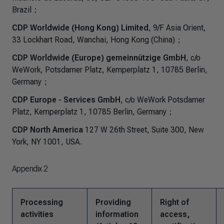
Brazil；
CDP Worldwide (Hong Kong) Limited
, 9/F Asia Orient,
33 Lockhart Road, Wanchai, Hong Kong (China)；
CDP Worldwide (Europe) gemeinnützige GmbH
, c/o
WeWork, Potsdamer Platz, Kemperplatz 1, 10785 Berlin,
Germany；
CDP Europe - Services GmbH
, c/o WeWork Potsdamer
Platz, Kemperplatz 1, 10785 Berlin, Germany；
CDP North America
127 W 26th Street, Suite 300, New
York, NY 1001, USA.
Appendix 2
Processing
Providing
Right of
activities
information
access,