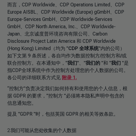
而言，CDP Worldwide、CDP Operations Limited、CDP
Europe AISBL、CDP Worldwide (Europe) gGmbH、CDP
Europe-Services GmbH、CDP Worldwide-Services
GmbH、CDP North America, Inc.、CDP Worldwide-
Japan、北京诚度普环境咨询有限公司、Carbon
Disclosure Project Latin America 和 CDP Worldwide
(Hong Kong) Limited（均为 "
CDP 全球系统
"内的公司）
如下文第 9 条所述，各自均作为数据控制方/控制方和/或
联合控制方。
在本通知中，"
我们
"、"
我们的
"和 "
我们
"是
指CDP全球系统中作为控制方处理您的个人数据的公司。
各公司的详细联系方式见
附录 1.
“控制方”负责决定我们如何持有和使用您的个人信息，根
据 GDPR 的要求，"控制方 "必须将本隐私声明中包含的
信息通知您。
提及 "GDPR "时，包括英国 GDPR 的相关等效条款。
2.我们可能从您处收集的个人数据