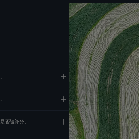
卷。
崇。
据是否被评分。