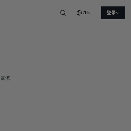
登录
ZH
搜索
披露流