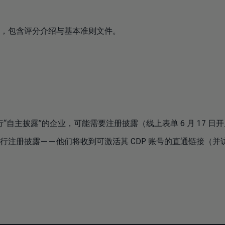
，包含评分介绍与基本准则文件。
“自主披露”的企业，可能需要注册披露（线上表单 6 月 17 日
行注册披露——他们将收到可激活其 CDP 账号的直通链接（并