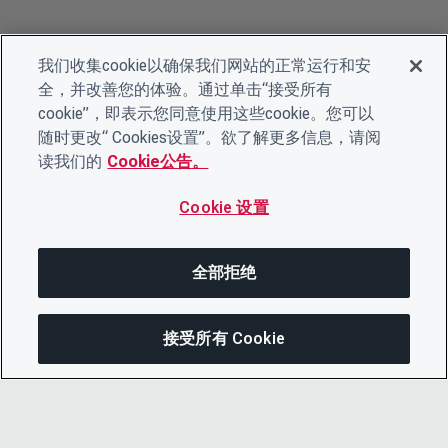
我们收集cookie以确保我们网站的正常运行和安
全，并改善您的体验。通过单击“接受所有
cookie”，即表示您同意使用这些cookie。您可以
随时更改“ Cookies设置”。欲了解更多信息，请阅
读我们的
Cookie公告。
Cookie 设置
全部拒绝
接受所有 Cookie
分享