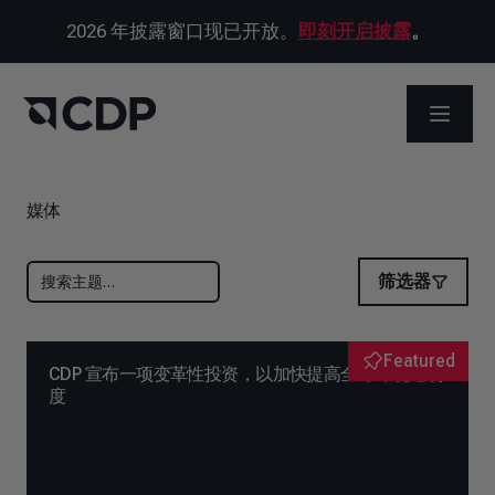
2026 年披露窗口现已开放。
即刻开启披露
。
打开菜
媒体
筛选器
Featured
CDP 宣布一项变革性投资，以加快提高全球环境透明
度