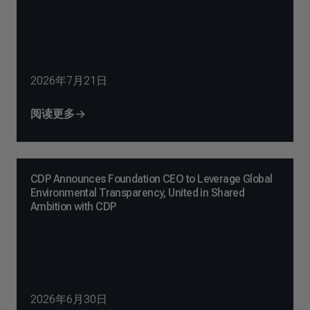
2026年7月21日
阅读更多
CDP Announces Foundation CEO to Leverage Global
Environmental Transparency, United in Shared
Ambition with CDP
2026年6月30日