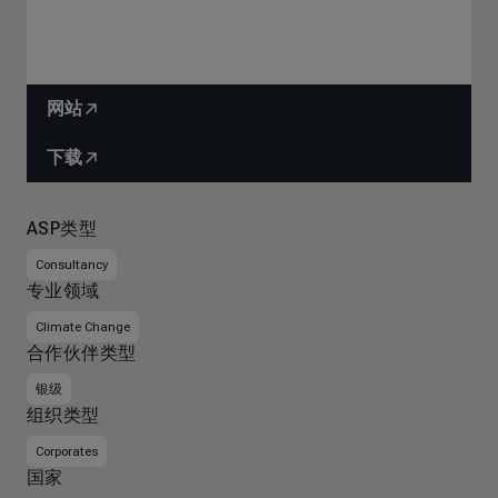
网站
下载
ASP类型
Consultancy
专业领域
Climate Change
合作伙伴类型
银级
组织类型
Corporates
国家