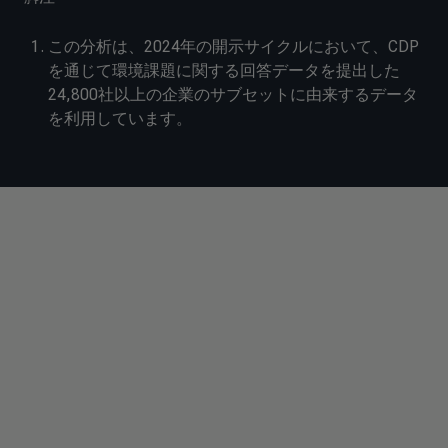
この分析は、2024年の開示サイクルにおいて、CDP
を通じて環境課題に関する回答データを提出した
24,800社以上の企業のサブセットに由来するデータ
を利用しています。