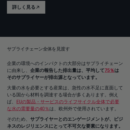
詳しく見る
サプライチェーン全体を見渡す
企業の環境へのインパクトの大部分はサプライチェーン
に由来し、
企業の報告した排出量は、平均して
75％
は
そのサプライヤーが排出源となっています。
大量の水を必要とする産業は、急性の水不足に直面して
いる国から材料を調達する場合が多くあります。例え
ば、
EUの製品・サービスのライフサイクル全体で必要
な水の需要量の
40％
は、欧州外で使用されています。
そのため、
サプライヤーとのエンゲージメントが、ビジ
ネスのレジリエンスにとって不可欠な要素になります。