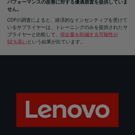
パフォーマンスの改善に対する優遇措置を提供していま
せん。
CDPの調査によると、経済的なインセンティブを受けて
いるサプライヤーは、トレーニングのみを提供されたサ
プライヤーと比較して、
排出量を削減する可能性が
52％高い
という結果が出ています。