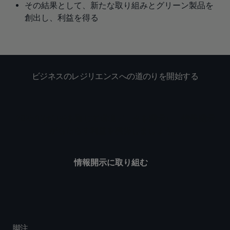
その結果として、新たな取り組みとグリーン製品を
創出し、利益を得る
ビジネスのレジリエンスへの道のりを開始する
2025年はCDPを通じて環境データを開示し、情報開示
がもたらす利益を獲得しましょう。
情報開示に取り組む
脚注