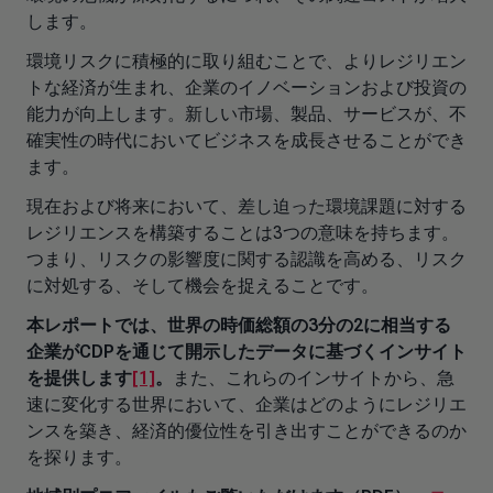
します。
環境リスクに積極的に取り組むことで、よりレジリエン
トな経済が生まれ、企業のイノベーションおよび投資の
能力が向上します。新しい市場、製品、サービスが、不
確実性の時代においてビジネスを成長させることができ
ます。
現在および将来において、差し迫った環境課題に対する
レジリエンスを構築することは3つの意味を持ちます。
つまり、リスクの影響度に関する認識を高める、リスク
に対処する、そして機会を捉えることです。
本レポートでは、世界の時価総額の3分の2に相当する
企業がCDPを通じて開示したデータに基づくインサイト
を提供します
[1]
。
また、これらのインサイトから、急
速に変化する世界において、企業はどのようにレジリエ
ンスを築き、経済的優位性を引き出すことができるのか
を探ります。