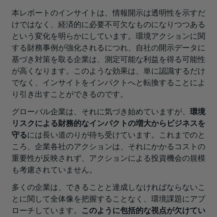
本レポートのインサイトは、情報開示は透明性を示すだ
けではなく、経済的に必要不可欠なものになりつつある
という変化を明らかにしています。環境アクションに関
する財務事例が強化されるにつれ、自社の開示データに
基づき対策を取る企業は、測定可能な利益を得る可能性
が高くなります。このような効果は、単に認識するだけ
でなく、インサイトをインパクトへと転換することによ
り引き出すことができるのです。
グローバル企業は、それに気づき始めていますが、
環境
リスクによる財務的なインパクトの増大からビジネスを
守る
には長い道のりが待ち受けています。これまでのと
ころ、企業各社のアクションは、それにかかるコストの
重要性が反映されず、アクションによる投資機会の規模
も考慮されていません。
多くの企業は、できることと達成しなければならないこ
とに関して全体像を把握することなく、環境課題にアプ
ローチしています。
このように包括的な視点が欠けてい