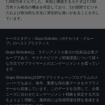
1,500万米ドルでした。米国と隣接するカナダは7,100
万米ドル相当の機会を特定しており、2か国間でビジネ
スおよび政治的な文化に潜在的な違いがあることを示し
ています。
ケーススタディ：Grupo Boticário（ボチカリオ・グルー
プ）のベストプラクティス
Grupo Boticárioは、ラテンアメリカ最大の化粧品企業グ
ループであり、サステナビリティ関連課題について様々
な方法でサプライヤーとのエンゲージメントを図ってい
ます。
Grupo BoticárioはCDPサプライチェーンプログラムのメ
ンバーでもあり、毎年、重要な排出量データをサプライ
ヤーから収集しています。このデータを活用して、企業
ニーズに合わせたエンゲージメント戦略を策定する方法
をよりよく理解し、最終的には気候関連目標を達成する