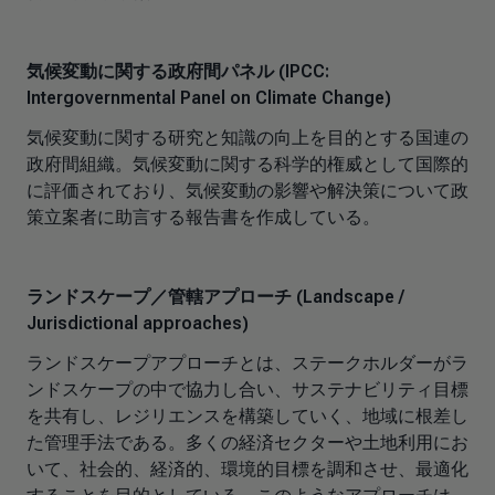
気候変動に関する政府間パネル (IPCC:
Intergovernmental Panel on Climate Change)
気候変動に関する研究と知識の向上を目的とする国連の
政府間組織。気候変動に関する科学的権威として国際的
に評価されており、気候変動の影響や解決策について政
策立案者に助言する報告書を作成している。
ランドスケープ／管轄アプローチ (Landscape /
Jurisdictional approaches)
ランドスケープアプローチとは、ステークホルダーがラ
ンドスケープの中で協力し合い、サステナビリティ目標
を共有し、レジリエンスを構築していく、地域に根差し
た管理手法である。多くの経済セクターや土地利用にお
いて、社会的、経済的、環境的目標を調和させ、最適化