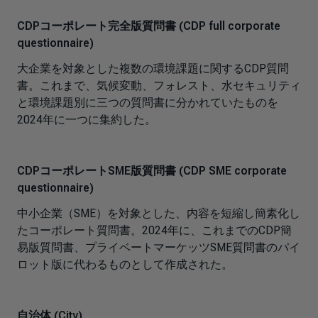
CDPコーポレート完全版質問書 (CDP full corporate
questionnaire)
大企業を対象とした複数の環境課題に関するCDP質問
書。これまで、気候変動、フォレスト、水セキュリティ
と環境課題別に三つの質問書に分かれていたものを
2024年に一つに集約した。
CDPコーポレートSME版質問書 (CDP SME corporate
questionnaire)
中小企業（SME）を対象とした、内容を短縮し簡素化し
たコーポレート質問書。2024年に、これまでのCDP簡
易版質問書、プライベートマーケッツSME質問書のパイ
ロット版に代わるものとして作成された。
自治体 (City)