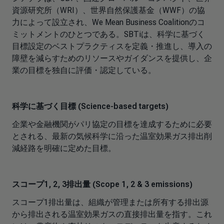
資源研究所（WRI）、世界自然保護基金（WWF）の協
力によって設立され、We Mean Business Coalitionのコ
ミットメントのひとつである。SBTiは、科学に基づく
目標設定のベストプラクティスを定義・推進し、導入の
障壁を減らすためのリソースやガイダンスを提供し、企
業の目標を独自に評価・認定している。
科学に基づく目標 (Science-based targets)
企業や金融機関がパリ協定の目標を達成するために必要
とされる、最新の気候科学に沿った温室効果ガス排出削
減経路を明確に定めた目標。
スコープ1, 2, 3排出量 (Scope 1, 2 & 3 emissions)
スコープ1排出量は、組織が管理または所有する排出源
から排出される温室効果ガスの直接排出量を指す。これ