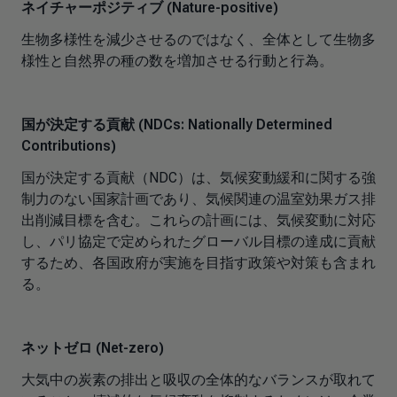
ネイチャーポジティブ (Nature-positive)
生物多様性を減少させるのではなく、全体として生物多
様性と自然界の種の数を増加させる行動と行為。
国が決定する貢献 (NDCs: Nationally Determined
Contributions)
国が決定する貢献（NDC）は、気候変動緩和に関する強
制力のない国家計画であり、気候関連の温室効果ガス排
出削減目標を含む。これらの計画には、気候変動に対応
し、パリ協定で定められたグローバル目標の達成に貢献
するため、各国政府が実施を目指す政策や対策も含まれ
る。
ネットゼロ (Net-zero)
大気中の炭素の排出と吸収の全体的なバランスが取れて