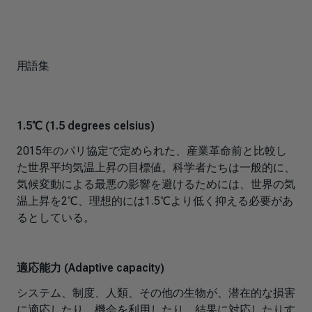
用語集
1.5℃ (1.5 degrees celsius)
2015年のパリ協定で定められた、産業革命前と比較し
た世界平均気温上昇の目標値。科学者たちは一般的に、
気候変動による最悪の影響を避けるためには、世界の気
温上昇を2℃、理想的には1.5℃より低く抑える必要があ
るとしている。
適応能力 (Adaptive capacity)
システム、制度、人類、その他の生物が、潜在的な損害
に適応したり、機会を利用したり、結果に対応したりす