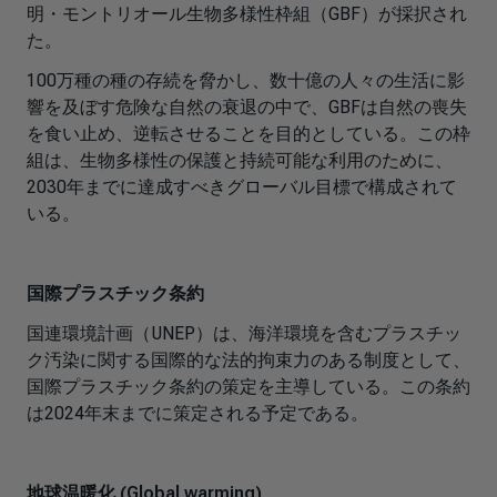
明・モントリオール生物多様性枠組（GBF）が採択され
た。
100万種の種の存続を脅かし、数十億の人々の生活に影
響を及ぼす危険な自然の衰退の中で、GBFは自然の喪失
を食い止め、逆転させることを目的としている。この枠
組は、生物多様性の保護と持続可能な利用のために、
2030年までに達成すべきグローバル目標で構成されて
いる。
国際プラスチック条約
国連環境計画（UNEP）は、海洋環境を含むプラスチッ
ク汚染に関する国際的な法的拘束力のある制度として、
国際プラスチック条約の策定を主導している。この条約
は2024年末までに策定される予定である。
地球温暖化 (Global warming)