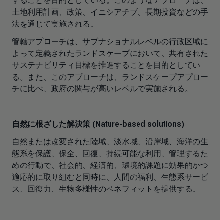
することを目的としている。このようなアプローチは、
土地利用計画、政策、イニシアチブ、長期投資などの手
法を通じて実施される。
管轄アプローチは、サブナショナルレベルの行政区域に
よって定義されたランドスケープにおいて、共有された
サステナビリティ目標を推進することを目的としてい
る。また、このアプローチは、ランドスケープアプロー
チに比べ、政府の関与が高いレベルで実施される。
自然に根ざした解決策 (Nature-based solutions)
自然または改変された陸域、淡水域、沿岸域、海洋の生
態系を保護、保全、回復、持続可能な利用、管理するた
めの行動で、社会的、経済的、環境的課題に効果的かつ
適応的に取り組むと同時に、人間の福利、生態系サービ
ス、回復力、生物多様性のベネフィットを提供する。