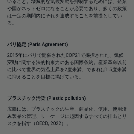
いること。壊滅的な気候変動を抑制するためには、企業
や国がネットゼロになることが必要であり、多くの政策
は一定の期間内にそれを達成することを前提としてい
る。
パリ協定 (Paris Agreement)
2015年にパリで開催されたCOP21で採択された、気候
変動に関する法的拘束力のある国際条約。産業革命以前
に比べて世界の気温上昇を2度未満、できれば1.5度未満
に抑えることを目標に掲げている。
プラスチック汚染 (Plastic pollution)
広義には、プラスチックの生産、商品化、使用、使用済
み製品の管理、リーケージに起因するすべての排出とリ
スクを指す（OECD, 2022）。