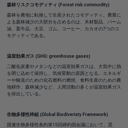
森林リスクコモディティ (Forest risk commodity)
森林を農地に転換して生産されたコモディティ。農業に
よる森林減少の大部分を占めるのは、木材製品、パーム
油、畜牛品、大豆、ゴム、コーヒー、カカオの7つのコ
モディティである。
温室効果ガス (GHG: greenhouse gases)
二酸化炭素やメタンなどの温室効果ガスは、大気中に熱
を閉じ込めて保持し、気候変動の原因となる。エネルギ
ーや輸送のための化石燃料の燃焼、食料生産のための農
地耕作、森林減少など、人間活動の多くが温室効果ガス
を排出している。
生物多様性枠組 (Global Biodiveristy Framework)
国連生物多様性条約第15回締約国会議において、昆