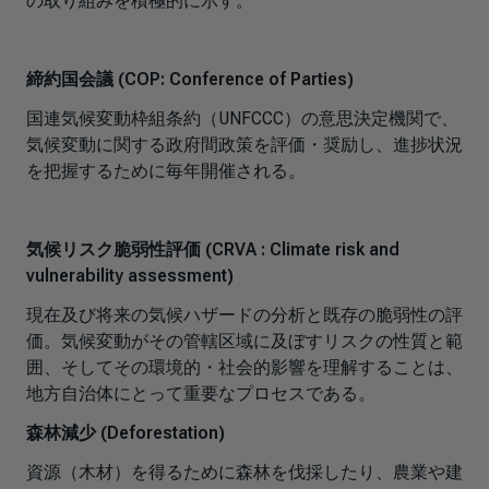
の取り組みを積極的に示す。
締約国会議 (COP: Conference of Parties)
国連気候変動枠組条約（UNFCCC）の意思決定機関で、
気候変動に関する政府間政策を評価・奨励し、進捗状況
を把握するために毎年開催される。
気候リスク脆弱性評価 (CRVA : Climate risk and
vulnerability assessment)
現在及び将来の気候ハザードの分析と既存の脆弱性の評
価。気候変動がその管轄区域に及ぼすリスクの性質と範
囲、そしてその環境的・社会的影響を理解することは、
地方自治体にとって重要なプロセスである。
森林減少 (Deforestation)
資源（木材）を得るために森林を伐採したり、農業や建