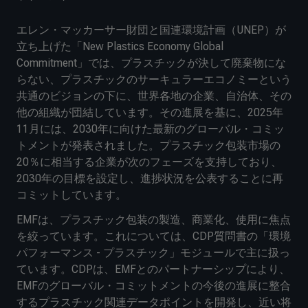
エレン・マッカーサー財団と国連環境計画（UNEP）が
立ち上げた「New Plastics Economy Global
Commitment」では、プラスチックが決して廃棄物にな
らない、プラスチックのサーキュラーエコノミーという
共通のビジョンの下に、世界各地の企業、自治体、その
他の組織が団結しています。その進展を基に、2025年
11月には、2030年に向けた最新のグローバル・コミッ
トメントが発表されました。プラスチック包装市場の
20％に相当する企業が次のフェーズを支持しており、
2030年の目標を設定し、進捗状況を公表することに再
コミットしています。
EMFは、プラスチック包装の製造、商業化、使用に焦点
を絞っています。これについては、CDP質問書の「環境
パフォーマンス - プラスチック」モジュールで主に扱っ
ています。CDPは、EMFとのパートナーシップにより、
EMFのグローバル・コミットメントの今後の進展に整合
するプラスチック関連データポイントを開発し、近い将