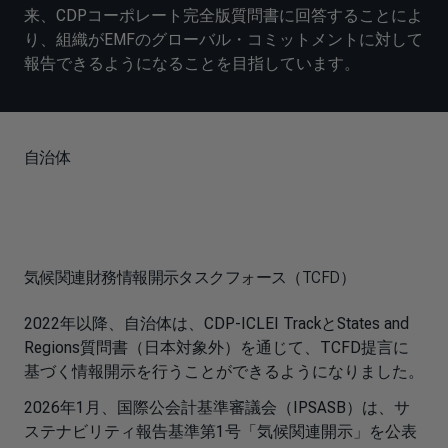
来、CDPコーポレート完全版質問書に回答することによ
り、組織がEMFのグローバル・コミットメントに対して
報告できるようになることを目指しています。
自治体
気候関連財務情報開示タスクフォース（TCFD）
2022年以降、自治体は、CDP-ICLEI TrackとStates and
Regions質問書（日本対象外）を通じて、TCFD提言に
基づく情報開示を行うことができるようになりました。
2026年1月、国際公会計基準審議会（IPSASB）は、サ
ステナビリティ報告基準第1号「気候関連開示」を公表