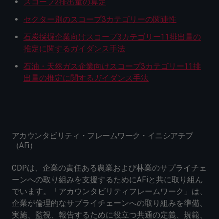
スコープ2排出量の算定
セクター別のスコープ3カテゴリーの関連性
石炭採掘企業向けスコープ3カテゴリー11排出量の
推定に関するガイダンス手法
石油・天然ガス企業向けスコープ3カテゴリー11排
出量の推定に関するガイダンス手法
アカウンタビリティ・フレームワーク・イニシアチブ
（AFi）
CDPは、企業の責任ある農業および林業のサプライチェ
ーンへの取り組みを支援するためにAFiと共に取り組ん
でいます。「アカウンタビリティフレームワーク」は、
企業が倫理的なサプライチェーンへの取り組みを準備、
実施、監視、報告するために役立つ共通の定義、規範、