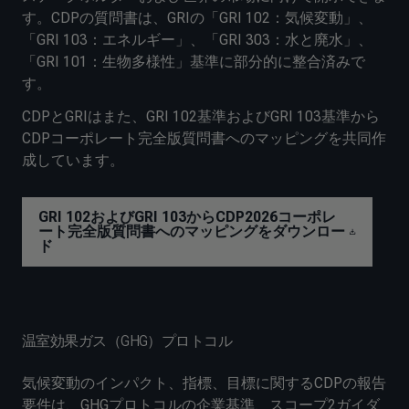
す。CDPの質問書は、GRIの「GRI 102：気候変動」、
「GRI 103：エネルギー」、「GRI 303：水と廃水」、
「GRI 101：生物多様性」基準に部分的に整合済みで
す。
CDPとGRIはまた、GRI 102基準およびGRI 103基準から
CDPコーポレート完全版質問書へのマッピングを共同作
成しています。
GRI 102およびGRI 103からCDP2026コーポレ
ート完全版質問書へのマッピングをダウンロー
ド
温室効果ガス（GHG）プロトコル
気候変動のインパクト、指標、目標に関するCDPの報告
要件は、GHGプロトコルの企業基準、スコープ2ガイダ