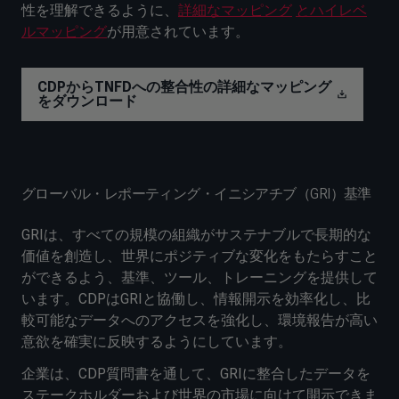
性を理解できるように、
詳細なマッピング
とハイレベ
ルマッピング
が用意されています。
CDPからTNFDへの整合性の詳細なマッピング
をダウンロード
グローバル・レポーティング・イニシアチブ（GRI）基準
GRIは、すべての規模の組織がサステナブルで長期的な
価値を創造し、世界にポジティブな変化をもたらすこと
ができるよう、基準、ツール、トレーニングを提供して
います。CDPはGRIと協働し、情報開示を効率化し、比
較可能なデータへのアクセスを強化し、環境報告が高い
意欲を確実に反映するようにしています。
企業は、CDP質問書を通して、GRIに整合したデータを
ステークホルダーおよび世界の市場に向けて開示できま