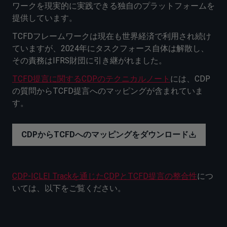
ワークを現実的に実践できる独自のプラットフォームを
提供しています。
TCFDフレームワークは現在も世界経済で利用され続け
ていますが、2024年にタスクフォース自体は解散し、
その責務はIFRS財団に引き継がれました。
TCFD提言に関するCDPのテクニカルノート
には、CDP
の質問からTCFD提言へのマッピングが含まれていま
す。
CDPからTCFDへのマッピングをダウンロード
CDP-ICLEI Trackを通じたCDPとTCFD提言の整合性
につ
いては、以下をご覧ください。