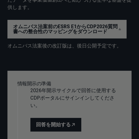
供します。
オムニバス法案前のESRS E1からCDP2026質問
書への整合性のマッピングをダウンロード
オムニバス法案後の改訂版は、後日公開予定です。
情報開示の準備
2026年開示サイクルで回答に使用する
CDPポータルにサインインしてくださ
い。
回答を開始する