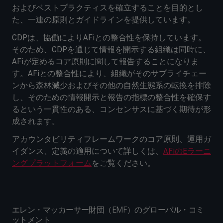
およびベストプラクティスを確立することを目的とし
た、一連の原則とガイドラインを提供しています。
CDPは、協働によりAFiとの整合性を保持しています。
そのため、CDPを通じて情報を開示する組織は同時に、
AFiが定めるコア原則に関して報告することになりま
す。AFiとの整合性により、組織がそのサプライチェー
ンから森林減少およびその他の自然生態系の転換を排除
し、そのための情報開示と報告の指標の整合性を確保す
るという一貫性のある、コンセンサスに基づく期待が形
成されます。
アカウンタビリティフレームワークのコア原則、運用ガ
イダンス、定義の適用について詳しくは、
AFiのEラーニ
ングプラットフォーム
をご覧ください。
エレン・マッカーサー財団（EMF）のグローバル・コミ
ットメント