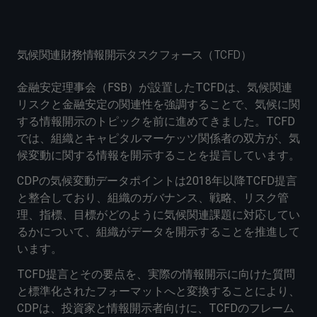
気候関連財務情報開示タスクフォース（TCFD）
金融安定理事会（FSB）が設置したTCFDは、気候関連
リスクと金融安定の関連性を強調することで、気候に関
する情報開示のトピックを前に進めてきました。TCFD
では、組織とキャピタルマーケッツ関係者の双方が、気
候変動に関する情報を開示することを提言しています。
CDPの気候変動データポイントは2018年以降TCFD提言
と整合しており、組織のガバナンス、戦略、リスク管
理、指標、目標がどのように気候関連課題に対応してい
るかについて、組織がデータを開示することを推進して
います。
TCFD提言とその要点を、実際の情報開示に向けた質問
と標準化されたフォーマットへと変換することにより、
CDPは、投資家と情報開示者向けに、TCFDのフレーム