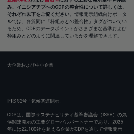
み、イニシアチブへのCDPの整合性について詳しくは、
それぞれ以下をご覧ください
。情報開示組織向けポータ
ルでは、各質問に「枠組みとの整合性」タグがついてい
るため、CDPのデータポイントがさまざまな基準および
枠組みとどのように関連しているかを理解できます。
大企業および中小企業
IFRS S2号「気候関連開示」
CDPは、国際サステナビリティ基準審議会（ISSB）の気
候関連開示の主要グローバルパートナーであり、2025
年には22,100社を超える企業がCDPを通じて情報開示