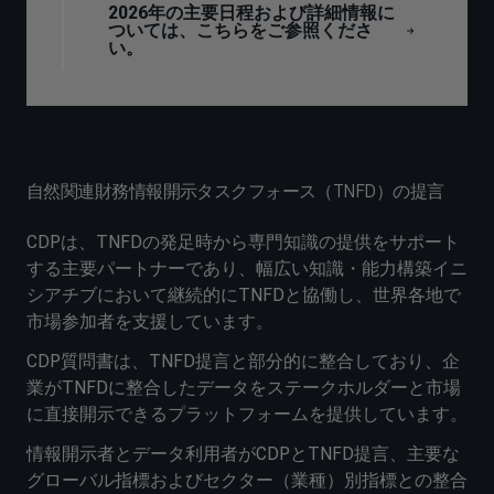
2026年の主要日程および詳細情報に
ついては、こちらをご参照くださ
い。
自然関連財務情報開示タスクフォース（TNFD）の提言
CDPは、TNFDの発足時から専門知識の提供をサポート
する主要パートナーであり、幅広い知識・能力構築イニ
シアチブにおいて継続的にTNFDと協働し、世界各地で
市場参加者を支援しています。
CDP質問書は、TNFD提言と部分的に整合しており、企
業がTNFDに整合したデータをステークホルダーと市場
に直接開示できるプラットフォームを提供しています。
情報開示者とデータ利用者がCDPとTNFD提言、主要な
グローバル指標およびセクター（業種）別指標との整合