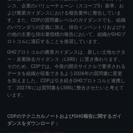
ンス、企業のバリューチェーン（スコープ3）基準、お
よび農業ガイダンスにおける報告要件に整合していま
す。また、CDPの質問書レベルのガイダンスでも、組織
のバウンダリの定義に加え、排出インベントリおよびそ
の他の主要な排出量指標の報告において、組織がGHGプ
ロトコルに適応することを推奨しています。
GHGプロトコルの農業ガイダンスは、新しい土地セクタ
ー・炭素除去ガイダンス（LSRS）に置き換わります。
そのため、CDPでは、今後の開示サイクルで要求される
データを組織が収集できるよう2026年の質問書に変更
を加えました。CDPは引き続きGHGプロトコルと連携し
て、2027年には質問書をLSRSに整合させたいと考えて
います。
CDPのテクニカルノートおよびGHG報告に関するガイ
ダンスをダウンロード：