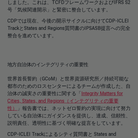
しました。これは、TCFDフレームワークおよびIFRS S2
号「気候関連開示」と緊密に整合しています。
CDPでは現在、今後の開示サイクルに向けてCDP-ICLEI
TrackとStates and Regions質問書のIPSASB提言への完全
整合を進めています。
地方自治体のインテグリティの重要性
世界首長誓約（GCoM）と世界資源研究所／持続可能な
都市のためのロスセンターによるチームが作成した、自
治体の誠実さの重要性に関する「
Integrity Matters for
Cities, States, and Regions（インテグリティの重要
性）
」報告書では、ネットゼロ誓約の実現に向けて努力
している自治体にガイダンスを提供し、達成、信頼性、
説明責任、透明性に基づく明確な提言をしています。
CDP-ICLEI Trackによるシティ質問書と States and