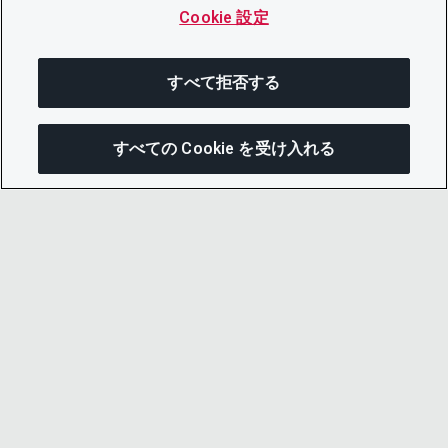
Cookie 設定
すべて拒否する
すべての Cookie を受け入れる
次にジャンプする
このページを共有
メニューを開
リンクをコピー
メール
© 2026 CDP Worldwide
Registered Charity no. 1122330