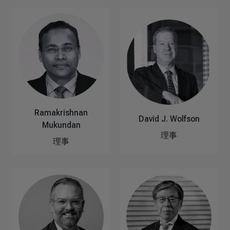
Ramakrishnan
David J. Wolfson
Mukundan
理事
理事