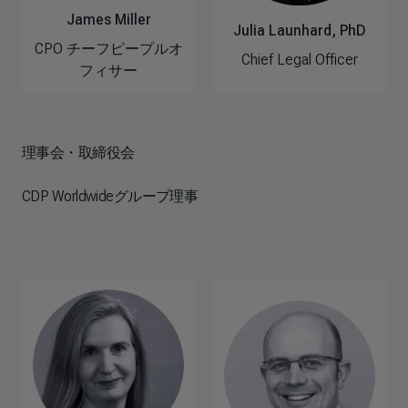
James Miller
Julia Launhard, PhD
CPO チーフピープルオ
Chief Legal Officer
フィサー
理事会・取締役会
CDP Worldwideグループ理事