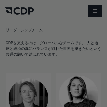
メニュ
リーダーシップチーム
CDPを支えるのは、グローバルなチームです。 人と地
球と経済の真にバランスが取れた世界を築きたいという
共通の願いで結ばれています。