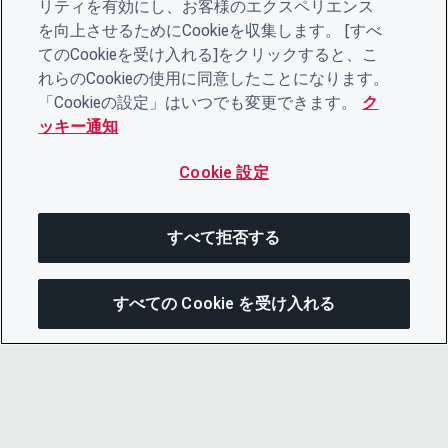
リティを有効にし、お客様のエクスペリエンス
を向上させるためにCookieを収集します。 [すべ
てのCookieを受け入れる]をクリックすると、こ
れらのCookieの使用に同意したことになります。
「Cookieの設定」はいつでも変更できます。
ク
ッキー通知
Cookie 設定
すべて拒否する
すべての Cookie を受け入れる
次にジャンプする
このページを共有
メニューを開
リンクをコピー