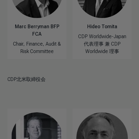
Marc Berryman BFP
Hideo Tomita
FCA
CDP Worldwide-Japan
Chair, Finance, Audit &
代表理事 兼 CDP
Risk Committee
Worldwide 理事
CDP北米取締役会