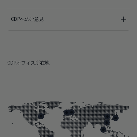
CDPへのご意見
CDPオフィス所在地
Skip map markers