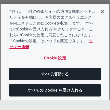
当社は、当社のWebサイトの適切な機能とセキュ
リティを有効にし、お客様のエクスペリエンス
を向上させるためにCookieを収集します。 [すべ
てのCookieを受け入れる]をクリックすると、こ
れらのCookieの使用に同意したことになります。
「Cookieの設定」はいつでも変更できます。
ク
ッキー通知
Cookie 設定
すべて拒否する
すべての Cookie を受け入れる
この