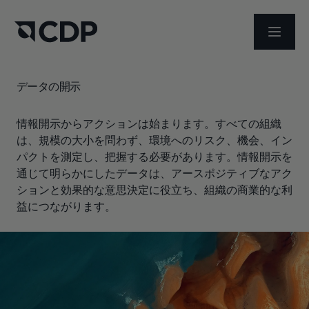
メニュ
データの開示
情報開示からアクションは始まります。すべての組織
は、規模の大小を問わず、環境へのリスク、機会、イン
パクトを測定し、把握する必要があります。情報開示を
通じて明らかにしたデータは、アースポジティブなアク
ションと効果的な意思決定に役立ち、組織の商業的な利
益につながります。