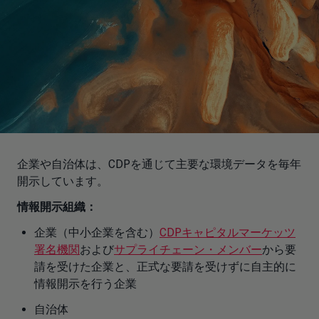
企業や自治体は、CDPを通じて主要な環境データを毎年
開示しています。
情報開示組織：
企業（中小企業を含む）
CDPキャピタルマーケッツ
署名機関
および
サプライチェーン・メンバー
から要
請を受けた企業と、正式な要請を受けずに自主的に
情報開示を行う企業
自治体