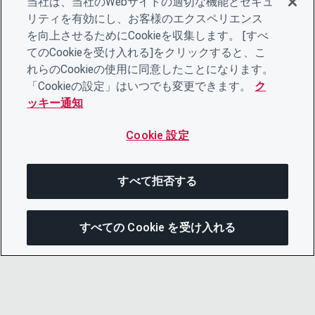
当社は、当社のWebサイトの適切な機能とセキュ
リティを有効にし、お客様のエクスペリエンス
を向上させるためにCookieを収集します。 [すべ
てのCookieを受け入れる]をクリックすると、こ
れらのCookieの使用に同意したことになります。
「Cookieの設定」はいつでも変更できます。
ク
ッキー通知
Cookie 設定
すべて拒否する
すべての Cookie を受け入れる
次にジャンプする
このページを共有
メニューを開
リンクをコピー