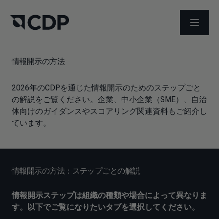
メニュ
情報開示の方法
2026年のCDPを通じた情報開示のためのステップごと
の解説をご覧ください。企業、中小企業（SME）、自治
体向けのガイダンスやスコアリング関連資料もご紹介し
ています。
情報開示の方法：ステップごとの解説
情報開示ステップは組織の種類や場合によって異なりま
す。以下でご覧になりたいタブを選択してください。