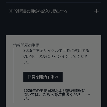
CDP質問書に回答を記入し提出する
情報開示の準備
2026年開示サイクルで回答に使用する
CDPポータルにサインインしてくださ
い。
回答を開始する
2026年の主要日程および詳細情報に
ついては、こちらをご参照くださ
い。