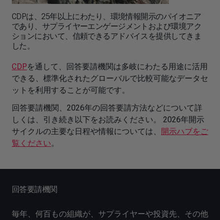
CDPは、25年以上にわたり、環境情報開示のパイオニア
であり、サプライヤーエンゲージメントおよび環境アク
ションにおいて、信頼できるアドバイスを提供してきま
した。
CDP
を通して、回答要請機関は多岐にわたる用途に活用
できる、標準化されたグローバルで比較可能なデータセ
ットを利用することが可能です。
回答要請機関、2026年の回答要請方法などについて詳
しくは、引き続き以下をお読みください。 2026年開示
サイクルの主要な日程や情報については、
開示ハブをご
覧ください
。
回答要請機関
毎年、何百もの組織が、サプライヤーや投資先、その他