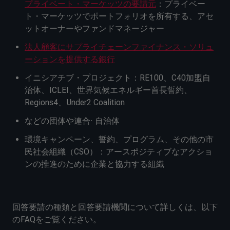
プライベート・マーケッツの要請元
：プライベー
ト・マーケッツでポートフォリオを所有する、アセ
ットオーナーやファンドマネージャー
法人顧客にサプライチェーンファイナンス・ソリュ
ーションを提供する銀行
イニシアチブ・プロジェクト：RE100、C40加盟自
治体、ICLEI、世界気候エネルギー首長誓約、
Regions4、Under2 Coalition
などの団体や連合· 自治体
環境キャンペーン、誓約、プログラム、その他の市
民社会組織（CSO）：アースポジティブなアクショ
ンの推進のために企業と協力する組織
回答要請の種類と回答要請機関について詳しくは、以下
のFAQをご覧ください。