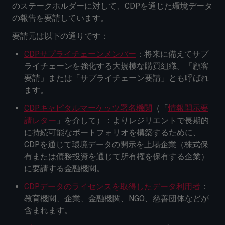
のステークホルダーに対して、CDPを通じた環境データ
の報告を要請しています。
要請元は以下の通りです：
CDPサプライチェーンメンバー
：将来に備えてサプ
ライチェーンを強化する大規模な購買組織。「顧客
要請」または「サプライチェーン要請」とも呼ばれ
ます。
CDPキャピタルマーケッツ署名機関
（「
情報開示要
請レター
」を介して）：よりレジリエントで長期的
に持続可能なポートフォリオを構築するために、
CDPを通じて環境データの開示を上場企業（株式保
有または債務投資を通じて所有権を保有する企業）
に要請する金融機関。
CDPデータのライセンスを取得したデータ利用者
：
教育機関、企業、金融機関、NGO、慈善団体などが
含まれます。