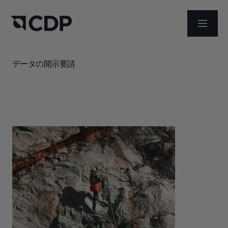
メニュ
データの開示要請