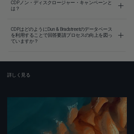
CDPノン・ディスクロージャー・キャンペーンと
は？
CDPはどのようにDun & Bradstreetのデータベース
を利用することで回答要請プロセスの向上を図っ
ていますか？
詳しく見る