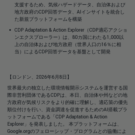
支援するため、気候ハザードデータ、自治体および
地方政府のCDP回答データ、AIインサイトを統合し
た新規プラットフォームを構築
CDP Adaptation & Action Explorer（CDP適応アクショ
ンエクスプローラー）は、80カ国にわたる1,000以
上の自治体および地方政府（世界人口の16％に相
当）によるCDP回答データを基盤として開発
【ロンドン、2026年6月8日】
世界最大の独立した環境情報開示システムを運営する国
際非営利団体であるCDPは、本日、自治体や州などの地
方政府が気候リスクをより的確に理解し、適応策の優先
順位付けを行い、資金調達を促進するためのAI搭載プラ
ットフォームである「CDP Adaptation & Action
Explorer」を発表しました。 本プラットフォームは、
Google.orgのフェローシップ・プログラムとの協働によ