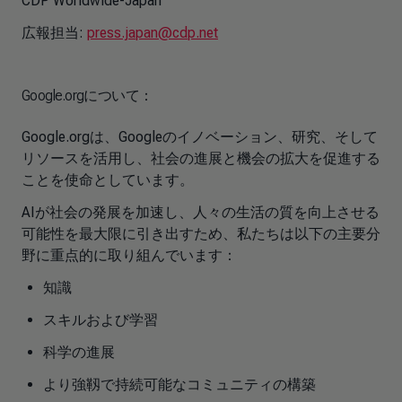
CDP Worldwide-Japan
広報担当:
press.japan@cdp.net
Google.orgについて：
Google.orgは、Googleのイノベーション、研究、そして
リソースを活用し、社会の進展と機会の拡大を促進する
ことを使命としています。
AIが社会の発展を加速し、人々の生活の質を向上させる
可能性を最大限に引き出すため、私たちは以下の主要分
野に重点的に取り組んでいます：
知識
スキルおよび学習
科学の進展
より強靱で持続可能なコミュニティの構築