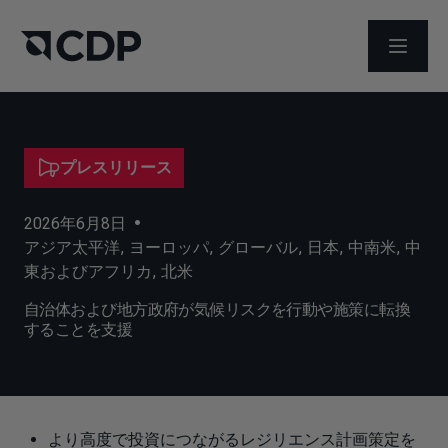
メニュ
プレスリリース
2026年6月8日
•
アジア太平洋
,
ヨーロッパ
,
グローバル
,
日本
,
中南米
,
中
東およびアフリカ
,
北米
自治体および地方政府が気候リスクを行動や施策に転換
することを支援
より高度で投資につながるレジリエンス計画策定を