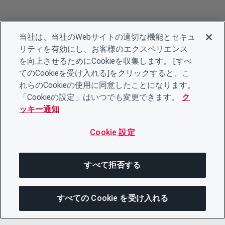
当社は、当社のWebサイトの適切な機能とセキュ
リティを有効にし、お客様のエクスペリエンス
を向上させるためにCookieを収集します。 [すべ
てのCookieを受け入れる]をクリックすると、こ
れらのCookieの使用に同意したことになります。
「Cookieの設定」はいつでも変更できます。
ク
ッキー通知
Cookie 設定
すべて拒否する
すべての Cookie を受け入れる
この