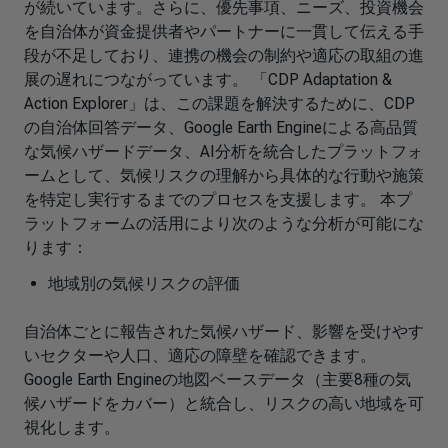
が続いています。さらに、優先事項、ニーズ、投資機会
を自治体が資金提供者やパートナーに一貫して伝える手
段が不足しており、連携の機会の制約や適応の取組の進
展の遅れにつながっています。 「CDP Adaptation &
Action Explorer」は、この課題を解決するために、CDP
の自治体回答データ、Google Earth Engineによる高品質
な気候ハザードデータ、AI分析を統合したプラットフォ
ームとして、気候リスクの理解から具体的な行動や施策
を特定し実行するまでのプロセスを支援します。 本プ
ラットフォームの活用により次のような分析が可能にな
ります：
地域別の気候リスクの評価
自治体ごとに報告された気候ハザード、影響を受けやす
いセクターや人口、適応の障壁を確認できます。
Google Earth Engineの地図ベースデータ（主要8種の気
候ハザードをカバー）と統合し、リスクの高い地域を可
視化します。