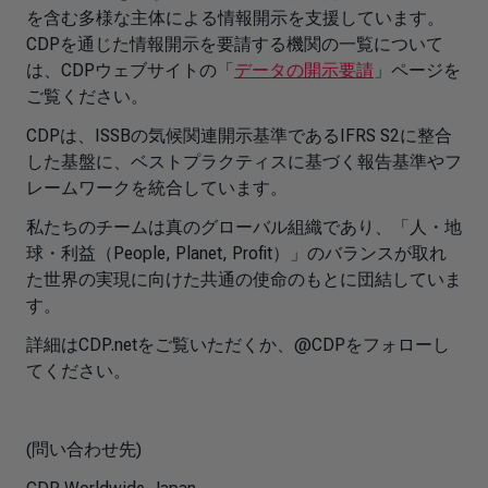
を含む多様な主体による情報開示を支援しています。
CDPを通じた情報開示を要請する機関の一覧について
は、CDPウェブサイトの「
データの開示要請
」ページを
ご覧ください。
CDPは、ISSBの気候関連開示基準であるIFRS S2に整合
した基盤に、ベストプラクティスに基づく報告基準やフ
レームワークを統合しています。
私たちのチームは真のグローバル組織であり、「人・地
球・利益（People, Planet, Profit）」のバランスが取れ
た世界の実現に向けた共通の使命のもとに団結していま
す。
詳細はCDP.netをご覧いただくか、@CDPをフォローし
てください。
(問い合わせ先)