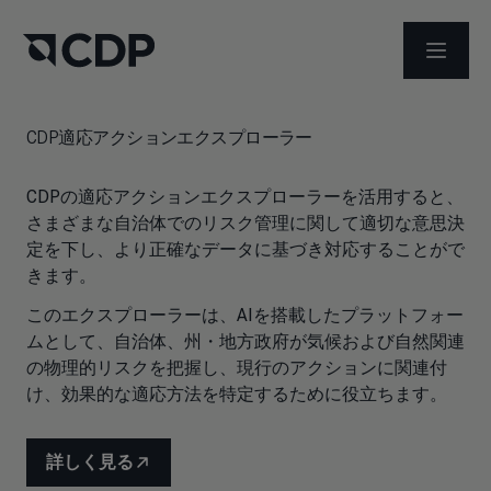
メニュ
CDP適応アクションエクスプローラー
CDPの適応アクションエクスプローラーを活用すると、
さまざまな自治体でのリスク管理に関して適切な意思決
定を下し、より正確なデータに基づき対応することがで
きます。
このエクスプローラーは、AIを搭載したプラットフォー
ムとして、自治体、州・地方政府が気候および自然関連
の物理的リスクを把握し、現行のアクションに関連付
け、効果的な適応方法を特定するために役立ちます。
詳しく見る