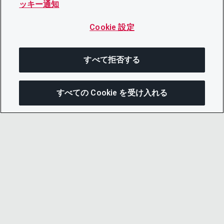
ッキー通知
Cookie 設定
すべて拒否する
すべての Cookie を受け入れる
次にジャンプする
このページを共有
メニューを開
リンクをコピー
メール
© 2026 CDP Worldwide