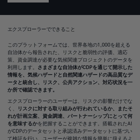
エクスプローラーでできること
このプラットフォームでは、世界各地の1,000を超える
自治体から報告された、リスクと脆弱性の評価、適応
策、資金調達が必要な気候関連プロジェクトのデータを
利用します。
さまざまな自治体がCDPを通じて開示した
情報を、気候ハザードと自然関連ハザードの高品質なデ
ータと統合し、リスク、公共アクション、対応状況を一
か所で確認できます。
エクスプローラーのユーザーは、リスクの影響だけでな
く、
リスクに対する取り組みが行われているか、またそ
れが計画立案、資金調達、パートナーシップにとって何
を意味するか
を把握することができます。搭載されたAI
がCDPのデータセットと承認済みデータセットに基づい
て検証を行い、ユーザーが複雑な情報を簡単に扱えるよ