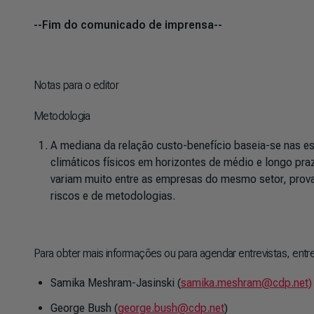
--Fim do comunicado de imprensa--
Notas para o editor
Metodologia
A mediana da relação custo-benefício baseia-se nas es
climáticos físicos em horizontes de médio e longo pra
variam muito entre as empresas do mesmo setor, prova
riscos e de metodologias.
Para obter mais informações ou para agendar entrevistas, entr
Samika Meshram-Jasinski (
samika.meshram@cdp.net)
George Bush (
george.bush@cdp.net
)