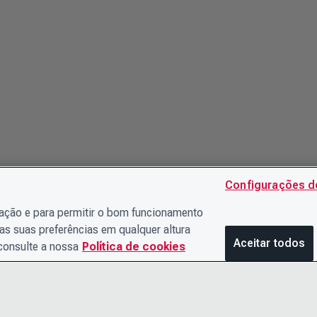
Configurações d
gação e para permitir o bom funcionamento
as suas preferências em qualquer altura
Aceitar todos
 consulte a nossa
Política de cookies