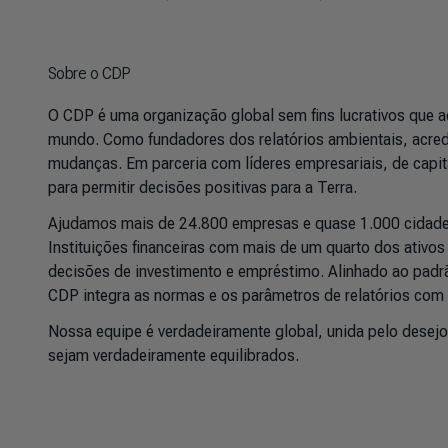
Sobre o CDP
O CDP é uma organização global sem fins lucrativos que a
mundo. Como fundadores dos relatórios ambientais, acre
mudanças. Em parceria com líderes empresariais, de capita
para permitir decisões positivas para a Terra.
Ajudamos mais de 24.800 empresas e quase 1.000 cidades
Instituições financeiras com mais de um quarto dos ativ
decisões de investimento e empréstimo. Alinhado ao padr
CDP integra as normas e os parâmetros de relatórios com
Nossa equipe é verdadeiramente global, unida pelo desej
sejam verdadeiramente equilibrados.