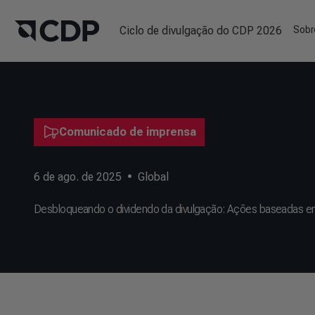
Ciclo de divulgação do CDP 2026
Sobr
Comunicado de imprensa
6 de ago. de 2025
•
Global
Desbloqueando o dividendo da divulgação: Ações baseadas em