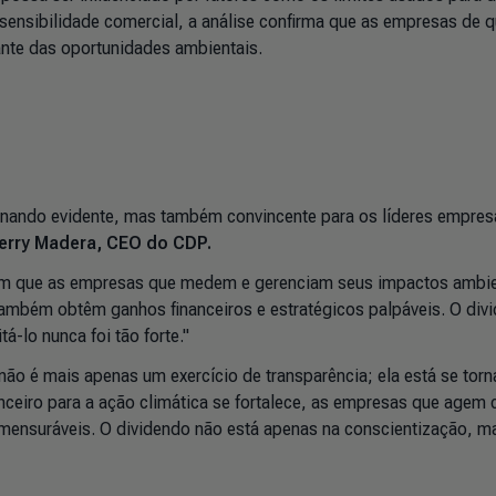
sensibilidade comercial, a análise confirma que as empresas de 
ante das oportunidades ambientais.
rnando evidente, mas também convincente para os líderes empresa
erry Madera, CEO do CDP.
am que as empresas que medem e gerenciam seus impactos ambie
ambém obtêm ganhos financeiros e estratégicos palpáveis. O div
á-lo nunca foi tão forte."
ão é mais apenas um exercício de transparência; ela está se tor
ceiro para a ação climática se fortalece, as empresas que agem
ensuráveis. O dividendo não está apenas na conscientização, m