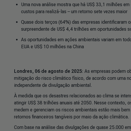
Uma nova análise mostra que há US$ 33,1 milhões em 
custos para realizá-las
–
um retorno sete vezes maior
Quase dois terços (64%) das empresas identificaram 
surpreendente de US$ 4,4 trilhões em oportunidades
As oportunidades em ações ambientais variam em to
EUA e US$ 10 milhões na China
Londres, 06 de agosto de 2025
: As empresas podem obt
mitigação do risco climático físico, de acordo com uma n
independente de divulgação ambiental.
À medida que os desastres relacionados ao clima se inten
atingir US$ 38 trilhões anuais até 2050. Nesse contexto,
medem e gerenciam os riscos ambientais estão mais bem 
retornos financeiros tangíveis por maio da ação climática.
Com base na análise das divulgações de quase 25.000 e