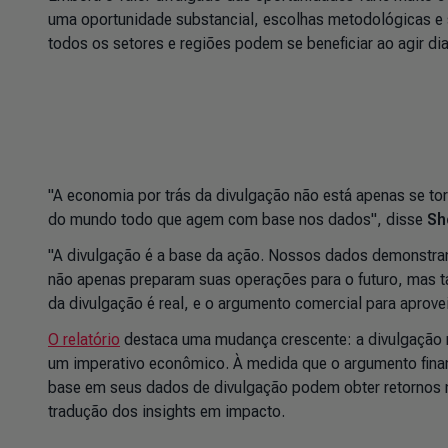
uma oportunidade substancial, escolhas metodológicas e 
todos os setores e regiões podem se beneficiar ao agir di
"A economia por trás da divulgação não está apenas se to
do mundo todo que agem com base nos dados", disse
Sh
"A divulgação é a base da ação. Nossos dados demonstr
não apenas preparam suas operações para o futuro, mas t
da divulgação é real, e o argumento comercial para aproveit
O relatório
destaca uma mudança crescente: a divulgação n
um imperativo econômico. À medida que o argumento finan
base em seus dados de divulgação podem obter retornos m
tradução dos insights em impacto.