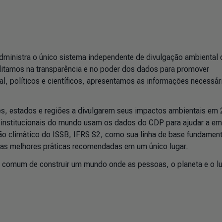
dministra o único sistema independente de divulgação ambiental 
ditamos na transparência e no poder dos dados para promover
l, políticos e científicos, apresentamos as informações necessár
, estados e regiões a divulgarem seus impactos ambientais em 
os institucionais do mundo usam os dados do CDP para ajudar a e
ão climático do ISSB, IFRS S2, como sua linha de base fundament
 as melhores práticas recomendadas em um único lugar.
o comum de construir um mundo onde as pessoas, o planeta e o l