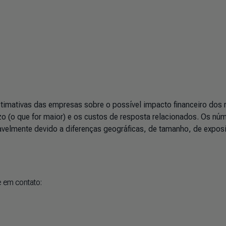
timativas das empresas sobre o possível impacto financeiro dos 
zo (o que for maior) e os custos de resposta relacionados. Os nú
velmente devido a diferenças geográficas, de tamanho, de expos
e em contato: