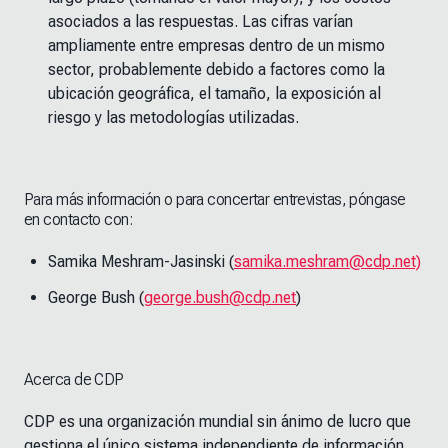
asociados a las respuestas. Las cifras varían
ampliamente entre empresas dentro de un mismo
sector, probablemente debido a factores como la
ubicación geográfica, el tamaño, la exposición al
riesgo y las metodologías utilizadas.
Para más información o para concertar entrevistas, póngase
en contacto con:
Samika Meshram-Jasinski (
samika.meshram@cdp.net)
George Bush (
george.bush@cdp.net
)
Acerca de CDP
CDP es una organización mundial sin ánimo de lucro que
gestiona el único sistema independiente de información