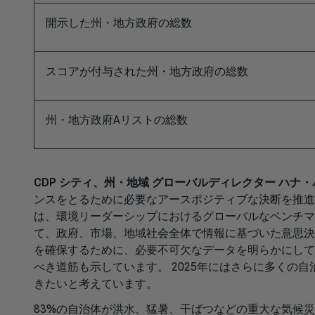
開示した州・地方政府の総数
スコアが付与された州・地方政府の総数
州・地方政府Aリストの総数
CDP シティ、州・地域 グローバルディレクター ハナ
ンスをとるために必要なアースポジティブな決断を推進す
は、環境リーダーシップにおけるグローバルなベンチマ
て、政府、市場、地域社会全体で情報に基づいた意思決
を確保するために、必要不可欠なデータを明らかにして
べき道筋も示しています。 2025年にはさらに多くの
きたいと考えています。
83%の自治体が洪水、猛暑、干ばつなどの重大な気候