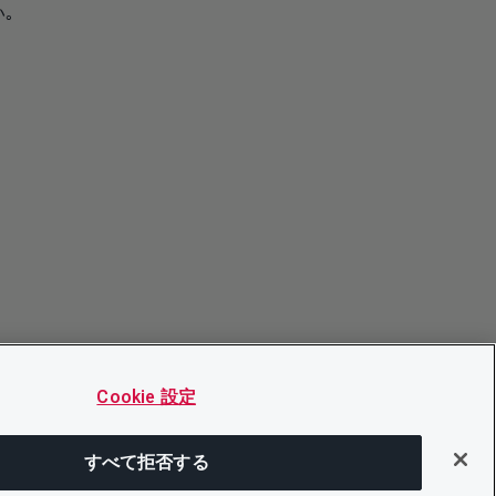
｡
Cookie 設定
すべて拒否する