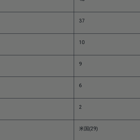
37
10
9
6
2
米国(29)