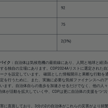
92
75
2(3%)
・パイク
：自治体は気候危機の最前線にあり、人間と地球と経済
る独自の立場にあります。CDP2024Aリストに選定された自
ークを設定しています。 確固とした情報開示と果断な行動を
定を行うために、また、実施に必要な気候ファイナンスへのア
います。自治体自らの進歩を加速させるだけでなく、他の人々
自治体が活動を拡大していく中、CDPは更に自治体の支援をつづ
災害に直面しており、3分の2の自治体がこれらの災害がより頻