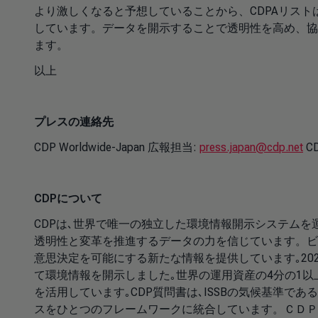
より激しくなると予想していることから、CDPAリス
しています。データを開示することで透明性を高め、協
ます。
以上
プレスの連絡先
CDP Worldwide-Japan 広報担当:
press.japan@cdp.net
CD
CDPについて
CDPは､世界で唯一の独立した環境情報開示システム
透明性と変革を推進するデータの力を信じています。ビ
意思決定を可能にする新たな情報を提供しています｡2024年
て環境情報を開示しました｡世界の運用資産の4分の1以
を活用しています｡CDP質問書は､ISSBの気候基準であ
スをひとつのフレームワークに統合しています。ＣＤＰ