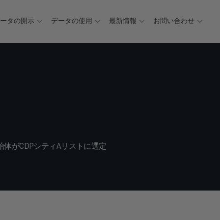
データの開示
データの使用
最新情報
お問い合わせ
治体がCDPシティAリストに選定