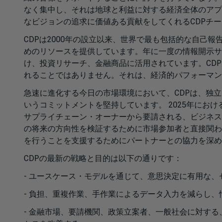
なく集中し、それは地球と利益に対する経済全体のアプ
なビジョンの追求に価値ある貢献をしてくれるCDPチ
CDPは2000年の設立以来、世界で最も包括的な自己
めのリソースを提供しています。年に一度の情報開示サ
け、投資リサーチ、金融商品に活用されています。CD
れることではありません。それは、経済的パフォーマ
急速に進化する今日の市場環境において、CDPは、独
いうコミットメントを堅持しています。 2025年におけ
サプライチェーン・オーナーから要請される、ビジネス
の将来の方向性を検証するために市場参加者と直接関わ
を行うことを支援するためにパートナーとの協力を深
CDPの最新の戦略と目的は以下の通りです：
- ユースケース・モデルを通じて、意思決定に有用な
- 負担、重複作業、手作業によるデータ入力を減らし
- 金融市場、要請機関、政策立案者、一般社会に対す