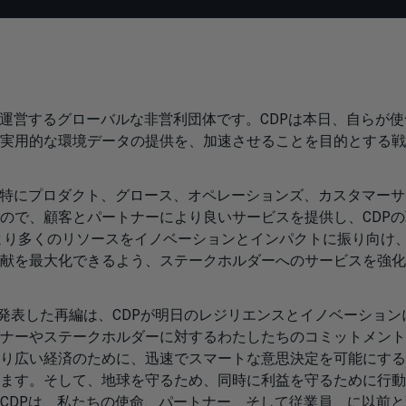
を運営するグローバルな非営利団体です。CDPは本日、自らが使
実用的な環境データの提供を、加速させることを目的とする戦
、特にプロダクト、グロース、オペレーションズ、カスタマーサ
ので、顧客とパートナーにより良いサービスを提供し、CDPの
より多くのリソースをイノベーションとインパクトに振り向け
献を最大化できるよう、ステークホルダーへのサービスを強化
発表した再編は、CDPが明日のレジリエンスとイノベーション
ナーやステークホルダーに対するわたしたちのコミットメント
り広い経済のために、迅速でスマートな意思決定を可能にする
ます。そして、地球を守るため、同時に利益を守るために行動
CDPは、私たちの使命、パートナー、そして従業員、に以前と