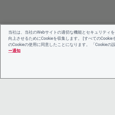
当社は、当社のWebサイトの適切な機能とセキュリティ
向上させるためにCookieを収集します。 [すべてのCoo
のCookieの使用に同意したことになります。 「Cooki
ー通知