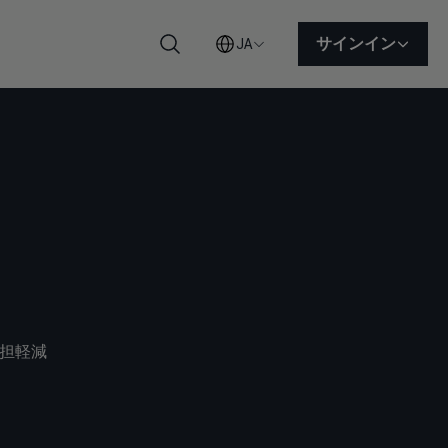
サインイン
JA
検索
担軽減