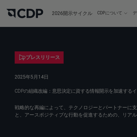
2026開示サイクル
CDPについて
プレスリリース
2025年5月14日
CDPの組織改編：意思決定に資する情報開示を加速する
戦略的な再編によって、テクノロジーとパートナーに支
と、アースポジティブな行動を促進するための、リア