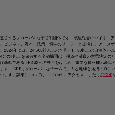
を運営するグローバルな非営利団体です。環境報告のパイオニア
。ビジネス、資本、政策、科学のリーダーと提携し、アースポ
24年には、24,800社以上の企業と1,100以上の自治体がC
4分の1以上を保有する金融機関は、投資や融資の意思決定の
気候基準であるIFRS S2への整合をはじめ、重要な情報開示基準
ます。 CDPはグローバルなチームで、人と地球と経済の真に
す。詳細については、cdp.net にアクセス、または
@CDP