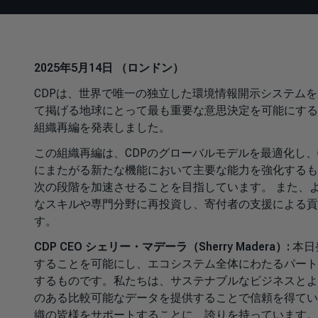
2025年5月14日 （ロンドン）
CDPは、世界で唯一の独立した環境情報開示システム
て掲げる地球にとって最も重要な意思決定を可能にする
組織再編を発表しました。
この組織再編は、CDPのグローバルモデルを最適化し
にまたがる新たな機能において主要な能力を強化するも
次の段階を加速させることを目指しています。 また、
なスキルや専門分野に再投資し、寄付者の支援による貢
す。
CDP
CEO シェリー・マデーラ（Sherry Madera）:
本日
することを可能にし、エコシステム全体にわたるパート
するものです。私たちは、サステナブルなビジネスとよ
のある比較可能なデータを提供することで信頼を得てい
織の皆様をサポートすることに、誇りを持っています。