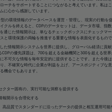
ローチをサポートすることにつながると考えています。私はこ
ームに心から感謝しています。
報告型の環境情報のデータベースを運営・管理し、現実の行動を
イクルを終えると、CDPのデータセットは、データ市場、指数
Pを通じた情報開示は、単なるチェックボックスにチェックマー
ンスと環境保護の両輪を推進する重要な情報を表面化するもの
立した情報開示システムを世界に提供し、グローバル経済に貢献
るCDPの優先課題は、700を超える金融機関と300を超える世
に不可欠な情報を毎年安定的に提供することです。また今後は、
り、不確実な時代に企業が利益を上げ、アースポジティブな意
める機会でもあります。
、セクター固有の、実行可能な洞察を提供する
、情報開示を合理化する
る、高品質でスタンダードに沿ったデータの提供と相互運用可能