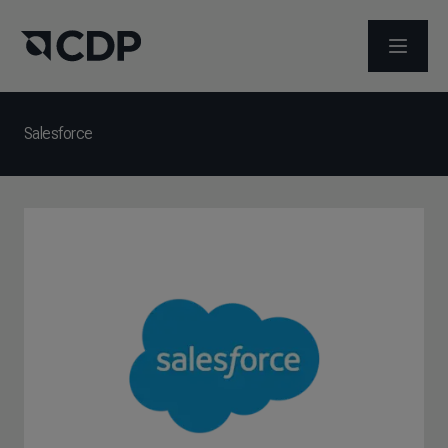
メニュ
Salesforce