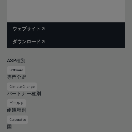
ウェブサイト
ダウンロード
ASP種別
Software
専門分野
Climate Change
パートナー種別
ゴールド
組織種別
Corporates
国