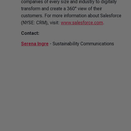
companies of every size and industry to digitally
transform and create a 360° view of their
customers. For more information about Salesforce
(NYSE: CRM), visit:
www.salesforce.com
.
Contact:
Serena Ingre
- Sustainability Communications