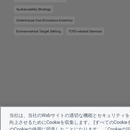
Sustainability Strategy
Greenhouse Gas Emissions Inventory
Environmental Target Setting
TCFD-related Services
当社は、当社のWebサイトの適切な機能とセキュリティ
向上させるためにCookieを収集します。 [すべてのCoo
のCookieの使用に同意したことになります。 「Cooki