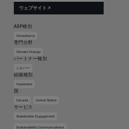
ウェブサイト
ASP種別
Consultancy
専門分野
Climate Change
パートナー種別
シルバー
組織種別
Corporates
国
Canada
United States
サービス
Stakeholder Engagement
Sustainability Communications