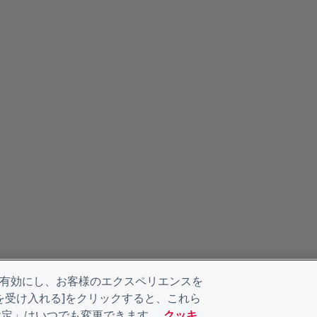
を有効にし、お客様のエクスペリエンスを
kieを受け入れる]をクリックすると、これら
eの設定」はいつでも変更できます。
クッキ