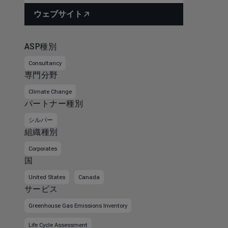
ウェブサイト
ASP種別
Consultancy
専門分野
Climate Change
パートナー種別
シルバー
組織種別
Corporates
国
United States
Canada
サービス
Greenhouse Gas Emissions Inventory
Life Cycle Assessment