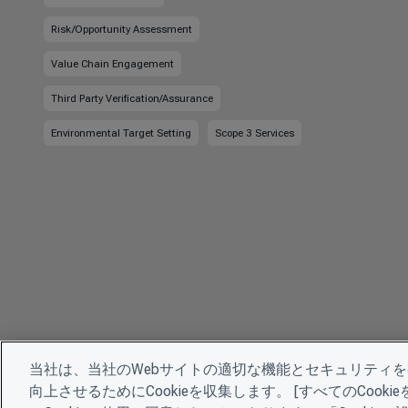
Risk/Opportunity Assessment
Value Chain Engagement
Third Party Verification/Assurance
Environmental Target Setting
Scope 3 Services
当社は、当社のWebサイトの適切な機能とセキュリティ
向上させるためにCookieを収集します。 [すべてのCoo