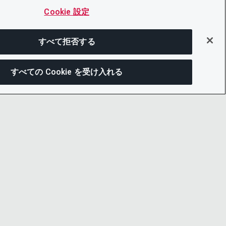
Cookie 設定
すべて拒否する
すべての Cookie を受け入れる
この
ー通知
LINKEDIN