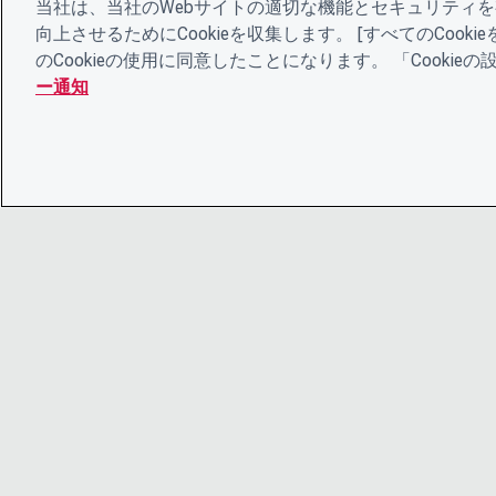
当社は、当社のWebサイトの適切な機能とセキュリティ
向上させるためにCookieを収集します。 [すべてのCoo
のCookieの使用に同意したことになります。 「Cooki
ー通知