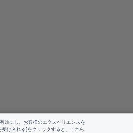
を有効にし、お客様のエクスペリエンスを
kieを受け入れる]をクリックすると、これら