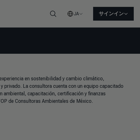
サインイン
JA
検索
periencia en sostenibilidad y cambio climático,
o y privado. La consultora cuenta con un equipo capacitado
 ambiental, capacitación, certificación y finanzas
 TOP de Consultoras Ambientales de México.