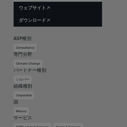
ウェブサイト
ダウンロード
ASP種別
Consultancy
専門分野
Climate Change
パートナー種別
シルバー
組織種別
Corporates
国
Mexico
サービス