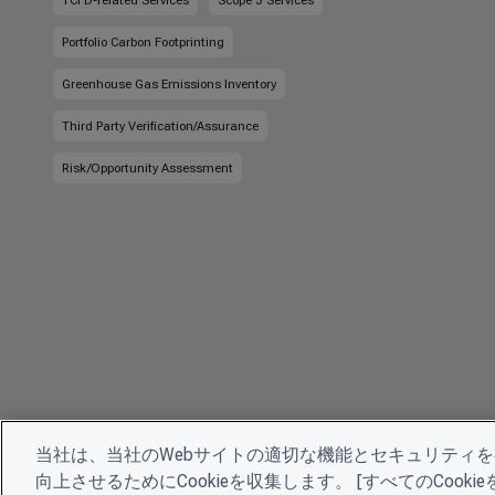
TCFD-related Services
Scope 3 Services
Portfolio Carbon Footprinting
Greenhouse Gas Emissions Inventory
Third Party Verification/Assurance
Risk/Opportunity Assessment
当社は、当社のWebサイトの適切な機能とセキュリティ
向上させるためにCookieを収集します。 [すべてのCoo