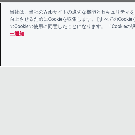
当社は、当社のWebサイトの適切な機能とセキュリティ
向上させるためにCookieを収集します。 [すべてのCoo
のCookieの使用に同意したことになります。 「Cooki
ー通知