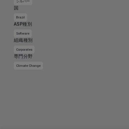
シルバー
国
Brazil
ASP種別
Software
組織種別
Corporates
専門分野
Climate Change