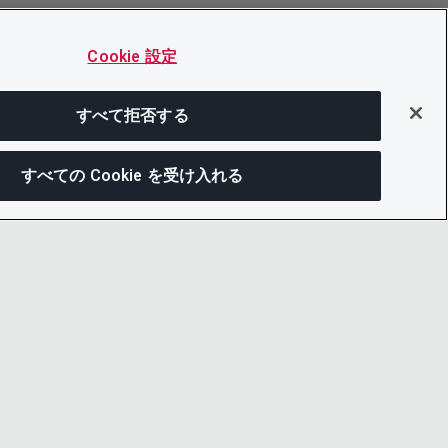
Cookie 設定
すべて拒否する
すべての Cookie を受け入れる
この
ー通知
LINKEDIN
X