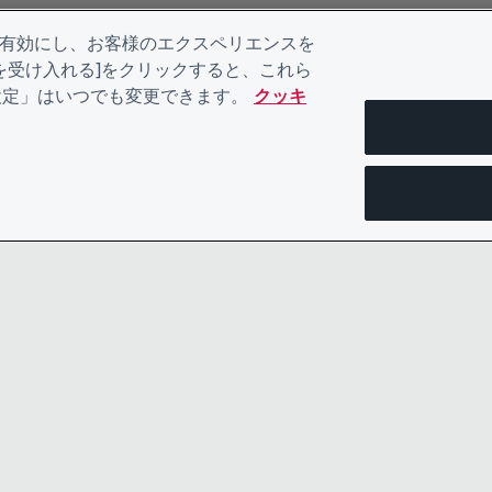
を有効にし、お客様のエクスペリエンスを
kieを受け入れる]をクリックすると、これら
eの設定」はいつでも変更できます。
クッキ
お問い合わせ
プライバシ
リーダーシップチーム
規約類