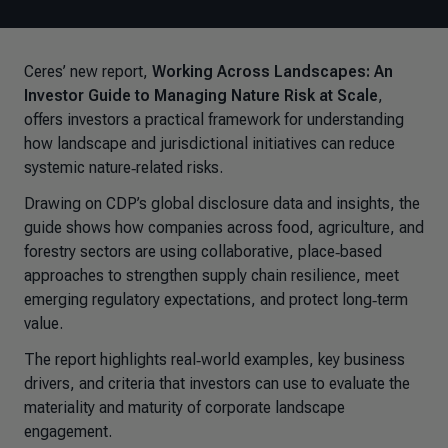
Ceres’ new report,
Working Across Landscapes: An
Investor Guide to Managing Nature Risk at Scale
,
offers investors a practical framework for understanding
how landscape and jurisdictional initiatives can reduce
systemic nature‑related risks.
Drawing on CDP’s global disclosure data and insights, the
guide shows how companies across food, agriculture, and
forestry sectors are using collaborative, place‑based
approaches to strengthen supply chain resilience, meet
emerging regulatory expectations, and protect long‑term
value.
The report highlights real‑world examples, key business
drivers, and criteria that investors can use to evaluate the
materiality and maturity of corporate landscape
engagement.