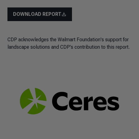
DOWNLOAD REPORT
CDP acknowledges the Walmart Foundation's support for
landscape solutions and CDP's contribution to this report.