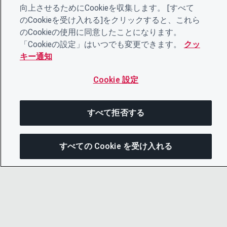
向上させるためにCookieを収集します。 [すべて
のCookieを受け入れる]をクリックすると、これら
のCookieの使用に同意したことになります。
「Cookieの設定」はいつでも変更できます。
クッ
キー通知
Cookie 設定
すべて拒否する
すべての Cookie を受け入れる
こ