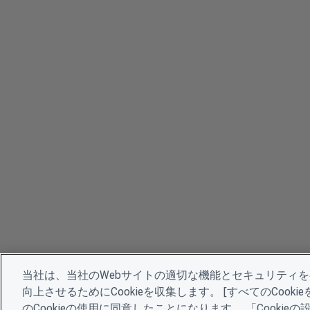
当社は、当社のWebサイトの適切な機能とセキュリティ
向上させるためにCookieを収集します。 [すべてのCoo
のCookieの使用に同意したことになります。 「Cooki