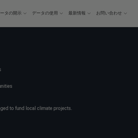
データの開示
データの使用
最新情報
お問い合わせ
s
nities
ged to fund local climate projects.