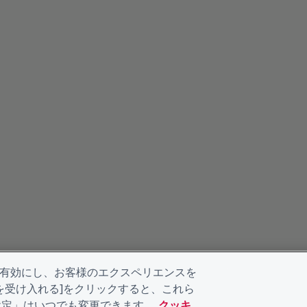
を有効にし、お客様のエクスペリエンスを
kieを受け入れる]をクリックすると、これら
eの設定」はいつでも変更できます。
クッキ