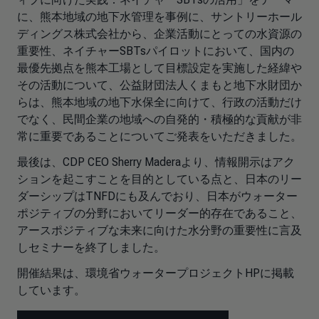
に、熊本地域の地下水管理を事例に、サントリーホール
ディングス株式会社から、企業活動にとっての水資源の
重要性、ネイチャーSBTsパイロットにおいて、国内の
最優先拠点を熊本工場として目標設定を実施した経緯や
その活動について、公益財団法人くまもと地下水財団か
らは、熊本地域の地下水保全に向けて、行政の活動だけ
でなく、民間企業の地域への自発的・積極的な貢献が非
常に重要であることについてご発表をいただきました。
最後は、CDP CEO Sherry Maderaより、情報開示はアク
ションを起こすことを目的としている点と、日本のリー
ダーシップはTNFDにも及んでおり、日本がウォーター
ポジティブの分野においてリーダー的存在であること、
アースポジティブな未来に向けた水分野の重要性に言及
しセミナーを終了しました。
開催結果は、環境省ウォータープロジェクトHPに掲載
しています。