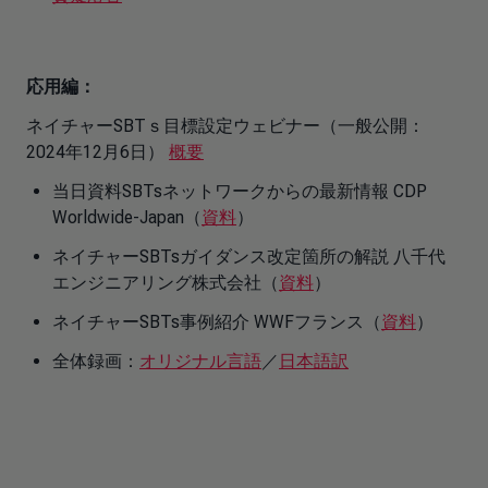
応用編：
ネイチャーSBTｓ目標設定ウェビナー（一般公開：
2024年12月6日）
概要
当日資料SBTsネットワークからの最新情報 CDP
Worldwide-Japan（
資料
）
ネイチャーSBTsガイダンス改定箇所の解説 八千代
エンジニアリング株式会社（
資料
）
ネイチャーSBTs事例紹介 WWFフランス（
資料
）
全体録画：
オリジナル言語
／
日本語訳