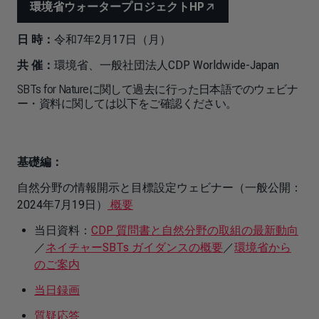
環境省ウォータープロジェクトHP
日 時：
令和7年2月17日（月）
共 催：
環境省、一般社団法人CDP Worldwide-Japan
SBTs for Natureに関して過去に行った日本語でのウェビナ
ー・資料に関しては以下をご確認ください。
基礎編：
自然分野の情報開示と目標設定ウェビナー（一般公開：
2024年7月19日）
概要
当日資料：
CDP 質問書と自然分野の取組の最新動向
／
ネイチャーSBTs ガイダンスの概要
／
環境省から
のご案内
当日録画
質疑応答