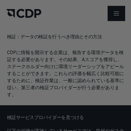
メニュ
検証：データの検証を行うべき理由とその方法
CDPに情報を開示する企業は、報告する環境データを検
証する必要があります。その結果、Aスコアを獲得し、
ステークホルダー向けに環境リーダーシップをアピール
することができます。これらの評価を幅広く比較可能に
するために、検証作業は、一般に認められている基準に
従い、第三者の検証プロバイダーが行う必要がありま
す。
検証サービスプロバイダーを見つける
以下の組織が実施しているサービスでは、気候やサステ