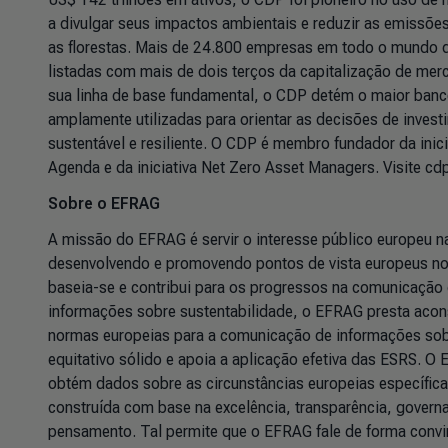
a divulgar seus impactos ambientais e reduzir as emissões
as florestas. Mais de 24.800 empresas em todo o mundo
listadas com mais de dois terços da capitalização de me
sua linha de base fundamental, o CDP detém o maior ban
amplamente utilizadas para orientar as decisões de inves
sustentável e resiliente. O CDP é membro fundador da inic
Agenda e da iniciativa Net Zero Asset Managers. Visite c
Sobre o EFRAG
A missão do EFRAG é servir o interesse público europeu n
desenvolvendo e promovendo pontos de vista europeus n
baseia-se e contribui para os progressos na comunicação 
informações sobre sustentabilidade, o EFRAG presta acon
normas europeias para a comunicação de informações sob
equitativo sólido e apoia a aplicação efetiva das ESRS. O
obtém dados sobre as circunstâncias europeias específica
construída com base na excelência, transparência, govern
pensamento. Tal permite que o EFRAG fale de forma convin