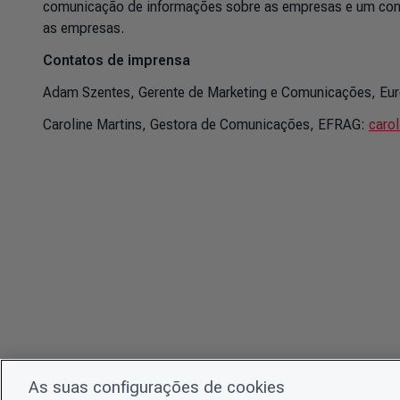
comunicação de informações sobre as empresas e um cont
as empresas.
Contatos de imprensa
Adam Szentes, Gerente de Marketing e Comunicações, Eu
Caroline Martins, Gestora de Comunicações, EFRAG:
caro
As suas configurações de cookies