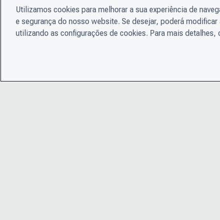
Utilizamos cookies para melhorar a sua experiência de nave
e segurança do nosso website. Se desejar, poderá modificar 
utilizando as configurações de cookies. Para mais detalhes,
© 2026 CDP Worldwide
Instituição de caridade registrada nº 1122330