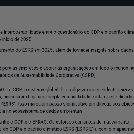
 interoperabilidade entre o questionário do CDP e o padrão clim
 início de 2025
hamento do ESRS em 2025, além de fornecer insights sobre dados
te para as empresas e apoiar as organizações em todo o mundo n
tórios de Sustentabilidade Corporativa (CSRD)
 e o CDP, o sistema global de divulgação independente para as
 anunciaram hoje uma ampla comunalidade e interoperabilidade 
(ESRS). Isso marca um passo significativo em direção aos objeti
ncia no ecossistema de dados ambientais.
 entre o CDP e o EFRAG. Os esforços conjuntos de mapeamento
rio do CDP e o padrão climático ESRS (ESRS E1), com o mapeame