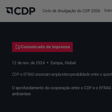
Ciclo de divulgação do CDP 2026
Sobr
Comunicado de imprensa
12 de nov. de 2024
•
Europa
,
Global
CDP e EFRAG anunciam ampla interoperabilidade entre o questi
O aprofundamento da cooperação entre o CDP e o EFRAG m
ambientais